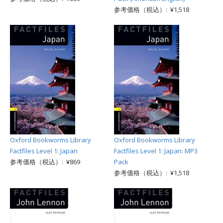
参考価格（税込）: ¥1,518
Oxford Bookworms Library
Oxford Bookworms Library
Factfiles Level 1: Japan
Factfiles Level 1: Japan: MP3
参考価格（税込）: ¥869
Pack
参考価格（税込）: ¥1,518