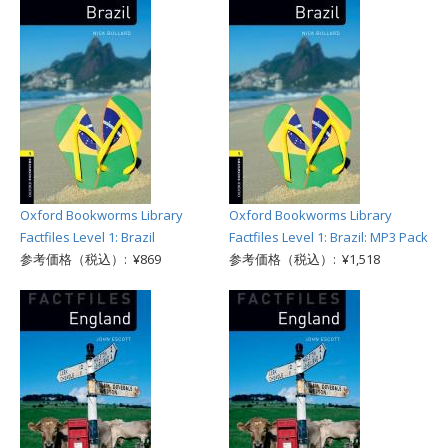
Oxford Bookworms Library
Oxford Bookworms Library
Factfiles Level 1: Brazil
Factfiles Level 1: Brazil: MP3 Pack
参考価格（税込）: ¥869
参考価格（税込）: ¥1,518