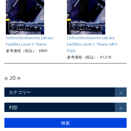
Oxford Bookworms Library
Oxford Bookworms Library
Factfiles Level 1: Titanic
Factfiles Level 1: Titanic: MP3
参考価格（税込）: ¥869
Pack
参考価格（税込）: ¥1,518
20
全
件
カテゴリー
判型
検索