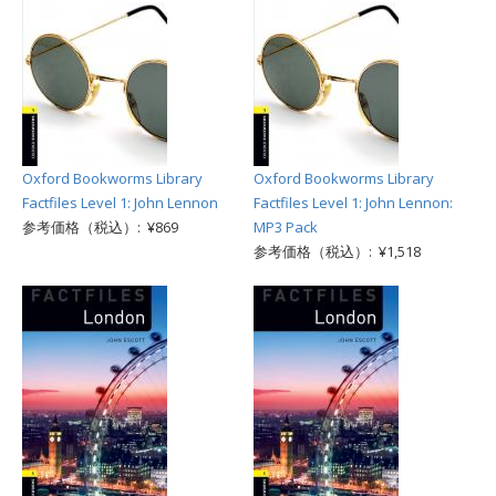
Oxford Bookworms Library
Oxford Bookworms Library
Factfiles Level 1: John Lennon
Factfiles Level 1: John Lennon:
参考価格（税込）: ¥869
MP3 Pack
参考価格（税込）: ¥1,518