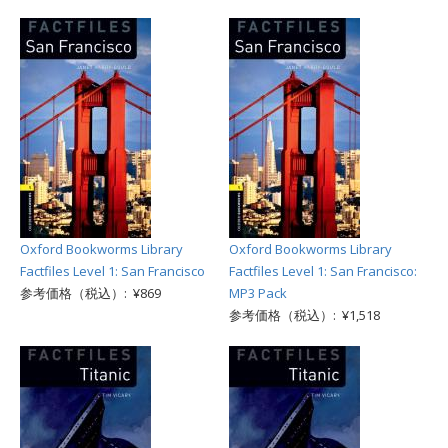
Oxford Bookworms Library
Oxford Bookworms Library
Factfiles Level 1: San Francisco
Factfiles Level 1: San Francisco:
参考価格（税込）: ¥869
MP3 Pack
参考価格（税込）: ¥1,518