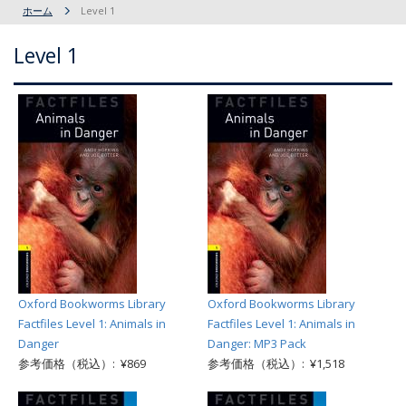
ホーム
Level 1
Level 1
Oxford Bookworms Library
Oxford Bookworms Library
Factfiles Level 1: Animals in
Factfiles Level 1: Animals in
Danger
Danger: MP3 Pack
参考価格（税込）: ¥869
参考価格（税込）: ¥1,518