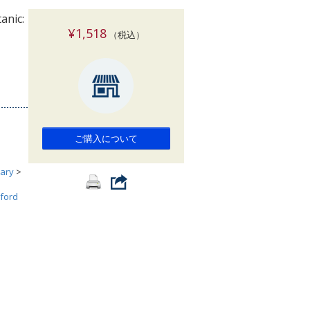
索
anic:
¥1,518
（税込）
ご購入について
ary
>
ford