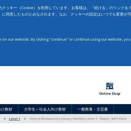
クッキー（Cookie）を利用しています。お客様は、「続ける」のリンク
」に同意したものとみなされます。なお、クッキーの設定はいつでも変更が
on our website. By clicking "continue" or continue using our website, you
Online Shop
向け教材
大学生～社会人向け教材
一般教養・文芸書
Level 1
Oxford Bookworms Library Factfiles Level 1: Titanic: MP3 Pack