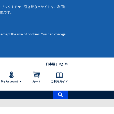
をクリックするか、引き続き当サイトをご利用に
可能です。
 accept the use of cookies. You can change
日本語
English
My Account
カート
ご利用ガイド
商
品
検