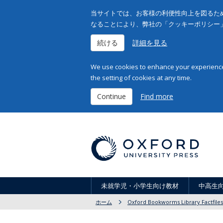
当サイトでは、お客様の利便性向上を図るため
なることにより、弊社の「クッキーポリシー
続ける
詳細を見る
We use cookies to enhance your experience 
the setting of cookies at any time.
Continue
Find more
未就学児・小学生向け教材
中高生
ホーム
Oxford Bookworms Library Factfiles