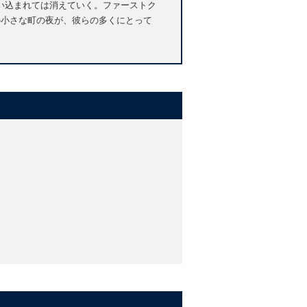
い込まれては消えていく。ファーストク
の小さな町の夜が、彼らの多くにとって