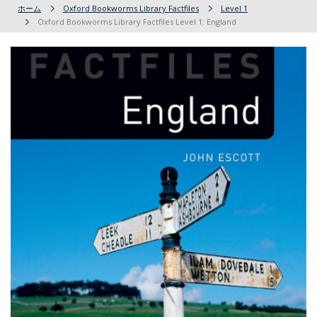
ホーム
Oxford Bookworms Library Factfiles
Level 1
Oxford Bookworms Library Factfiles Level 1: England