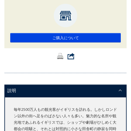
ご購入について
説明
毎年2500万人もの観光客がイギリスを訪れる。しかしロンド
ン以外の街へ足をのばさない人々も多い。魅力的な名所や観
光地であふれるイギリスでは、ショップや劇場がひしめく大
都会の喧騒と、それとは対照的に小さな田舎町の静寂を同時