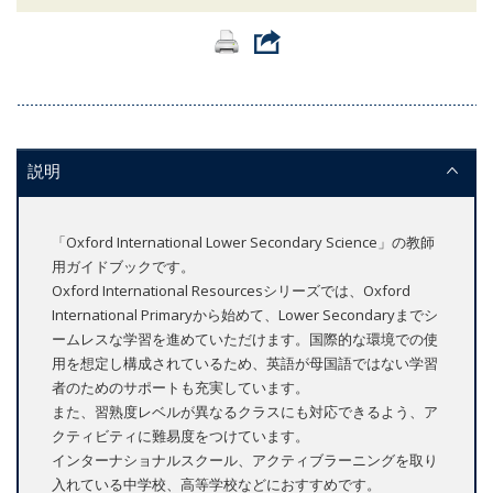
説明
「Oxford International Lower Secondary Science」の教師
用ガイドブックです。
Oxford International Resourcesシリーズでは、Oxford
International Primaryから始めて、Lower Secondaryまでシ
ームレスな学習を進めていただけます。国際的な環境での使
用を想定し構成されているため、英語が母国語ではない学習
者のためのサポートも充実しています。
また、習熟度レベルが異なるクラスにも対応できるよう、ア
クティビティに難易度をつけています。
インターナショナルスクール、アクティブラーニングを取り
入れている中学校、高等学校などにおすすめです。