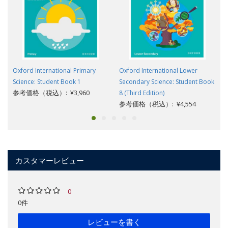
Oxford International Primary
Oxford International Lower
Science: Student Book 1
Secondary Science: Student Book
参考価格（税込）: ¥3,960
8 (Third Edition)
参考価格（税込）: ¥4,554
カスタマーレビュー
0
0件
レビューを書く