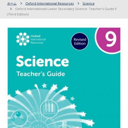
ホーム
Oxford International Resources
Science
Oxford International Lower Secondary Science: Teacher's Guide 9
(Third Edition)