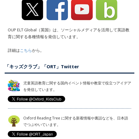
OUP ELT Global（英国）は、ソーシャルメディアを活用して英語教
育に関する各種情報を発信しています。
詳細は
こちら
から。
「キッズクラブ」「ORT」Twitter
児童英語教育に関する国内イベント情報や教室で役立つアイデア
を発信しています。
Oxford Reading Tree に関する新着情報や裏話などを、日本語
でつぶやいています。