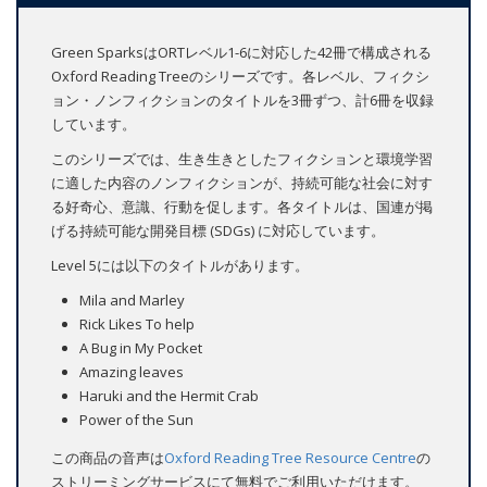
Green SparksはORTレベル1-6に対応した42冊で構成される
Oxford Reading Treeのシリーズです。各レベル、フィクシ
ョン・ノンフィクションのタイトルを3冊ずつ、計6冊を収録
しています。
このシリーズでは、生き生きとしたフィクションと環境学習
に適した内容のノンフィクションが、持続可能な社会に対す
る好奇心、意識、行動を促します。各タイトルは、国連が掲
げる持続可能な開発目標 (SDGs) に対応しています。
Level 5には以下のタイトルがあります。
Mila and Marley
Rick Likes To help
A Bug in My Pocket
Amazing leaves
Haruki and the Hermit Crab
Power of the Sun
この商品の音声は
Oxford Reading Tree Resource Centre
の
ストリーミングサービスにて無料でご利用いただけます。