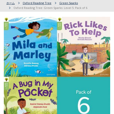
ホーム
Oxford Reading Tree
Green Sparks
Oxford Reading Tree: Green Sparks: Level 5: Pack of 6