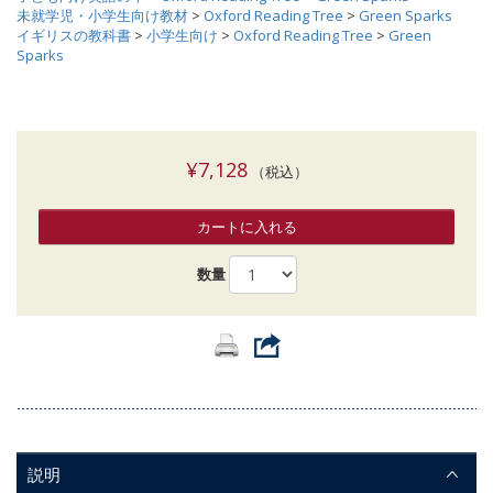
未就学児・小学生向け教材
>
Oxford Reading Tree
>
Green Sparks
イギリスの教科書
>
小学生向け
>
Oxford Reading Tree
>
Green
Sparks
¥7,128
（税込）
カートに入れる
数量
説明