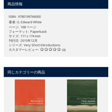
商品情報
ISBN : 9780199766000
著者:
G. Edward White
ページ
168 ページ
フォーマット
Paperback
サイズ
111 x 174 mm
刊行日
2013年12月
シリーズ
Very Short Introductions
カスタマーレビュー
(0)
同じカテゴリーの商品