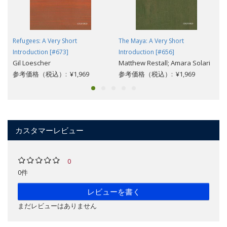
Refugees: A Very Short
The Maya: A Very Short
Introduction [#673]
Introduction [#656]
Gil Loescher
Matthew Restall; Amara Solari
参考価格（税込）: ¥1,969
参考価格（税込）: ¥1,969
カスタマーレビュー
0
0件
レビューを書く
まだレビューはありません