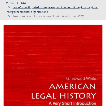
ホーム
Law
Law of specific jurisdictions, areas, socioeconomic regions, regional
intergovernmental organizations
American Legal History: A Very Short Introduction [#375]