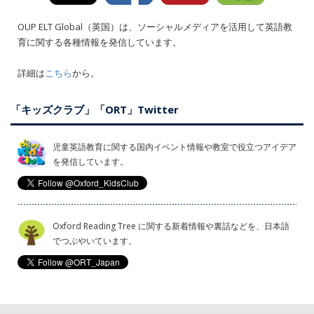
OUP ELT Global（英国）は、ソーシャルメディアを活用して英語教
育に関する各種情報を発信しています。
詳細は
こちら
から。
「キッズクラブ」「ORT」Twitter
児童英語教育に関する国内イベント情報や教室で役立つアイデア
を発信しています。
Oxford Reading Tree に関する新着情報や裏話などを、日本語
でつぶやいています。