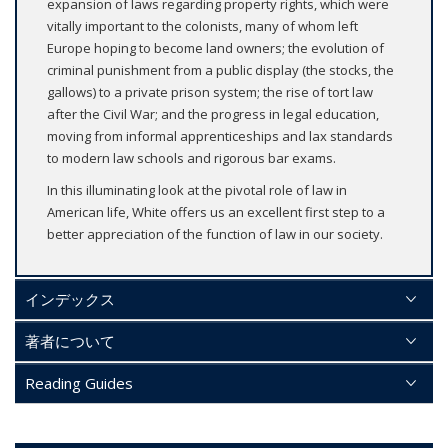
expansion of laws regarding property rights, which were
vitally important to the colonists, many of whom left
Europe hoping to become land owners; the evolution of
criminal punishment from a public display (the stocks, the
gallows) to a private prison system; the rise of tort law
after the Civil War; and the progress in legal education,
moving from informal apprenticeships and lax standards
to modern law schools and rigorous bar exams.
In this illuminating look at the pivotal role of law in
American life, White offers us an excellent first step to a
better appreciation of the function of law in our society.
インデックス
著者について
Reading Guides