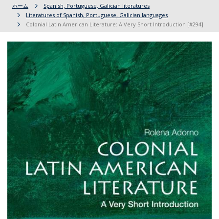
ホーム
Spanish, Portuguese, Galician literatures
Literatures of Spanish, Portuguese, Galician languages
Colonial Latin American Literature: A Very Short Introduction [#294]