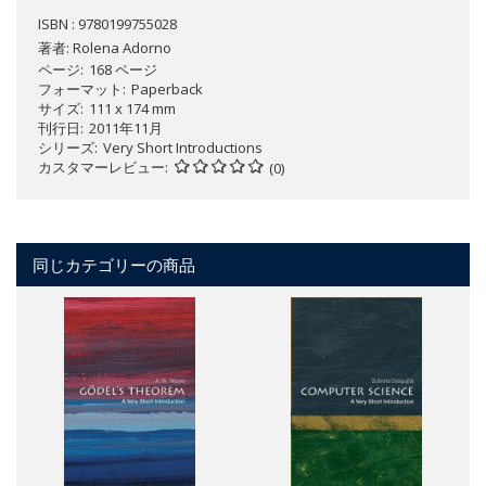
ISBN : 9780199755028
著者:
Rolena Adorno
ページ
168 ページ
フォーマット
Paperback
サイズ
111 x 174 mm
刊行日
2011年11月
シリーズ
Very Short Introductions
カスタマーレビュー
(0)
同じカテゴリーの商品