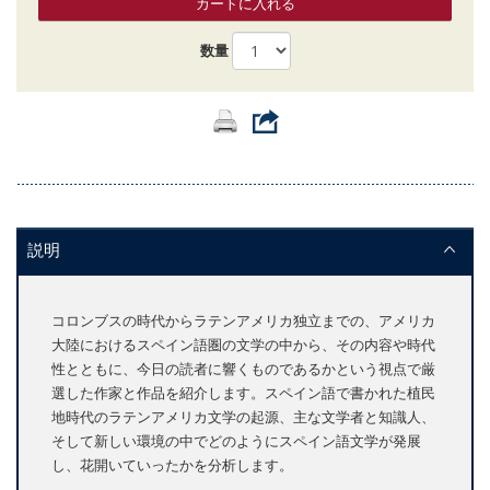
カートに入れる
数量
説明
コロンブスの時代からラテンアメリカ独立までの、アメリカ
大陸におけるスペイン語圏の文学の中から、その内容や時代
性とともに、今日の読者に響くものであるかという視点で厳
選した作家と作品を紹介します。スペイン語で書かれた植民
地時代のラテンアメリカ文学の起源、主な文学者と知識人、
そして新しい環境の中でどのようにスペイン語文学が発展
し、花開いていったかを分析します。