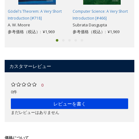
Gödel's Theorem: A Very Short
Computer Science: A Very Short
Introduction [#718]
Introduction [#466]
A. W. Moore
Subrata Dasgupta
参考価格（税込）: ¥1,969
参考価格（税込）: ¥1,969
カスタマーレビュー
0
0件
レビューを書く
まだレビューはありません
価格について