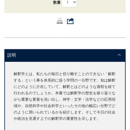
数量
説明
解釈学とは、私たちの毎日と切り離すことのできない「解釈
する」という事を体系的に扱う学問の一分野です。知は解釈
にどのように介在していて、解釈とはどのような過程を経て
行われるのでしょうか。本書では解釈学の歴史を振り返りな
がら重要な要素を洗い出し、神学・文学・法学などの応用領
域や、自然科学や社会科学といったその他の幅広い分野でど
のように用いられているかを紹介します。そして今日の社会
や政治を見通す上での解釈学の重要性を示します。