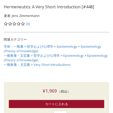
Hermeneutics: A Very Short Introduction [#448]
著者:
Jens Zimmermann
(0)
関連カテゴリー
学術・一般書
>
哲学および心理学
>
Epistemology
>
Epistemology
(Theory of knowledge)
一般教養・文芸書
>
哲学および心理学
>
Epistemology
>
Epistemology
(Theory of knowledge)
一般教養・文芸書
>
Very Short Introductions
¥1,969
（税込）
カートに入れる