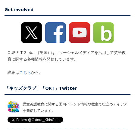
Get involved
OUP ELT Global（英国）は、ソーシャルメディアを活用して英語教
育に関する各種情報を発信しています。
詳細は
こちら
から。
「キッズクラブ」「ORT」Twitter
児童英語教育に関する国内イベント情報や教室で役立つアイデア
を発信しています。