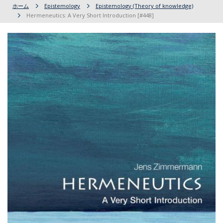
ホーム
Epistemology
Epistemology (Theory of knowledge)
Hermeneutics: A Very Short Introduction [#448]