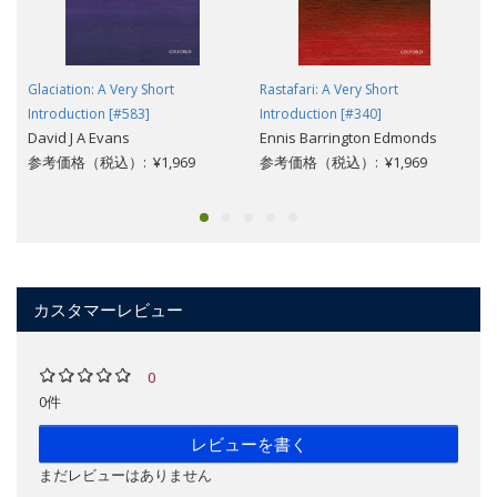
Glaciation: A Very Short
Rastafari: A Very Short
Introduction [#583]
Introduction [#340]
David J A Evans
Ennis Barrington Edmonds
参考価格（税込）: ¥1,969
参考価格（税込）: ¥1,969
カスタマーレビュー
0
0件
レビューを書く
まだレビューはありません