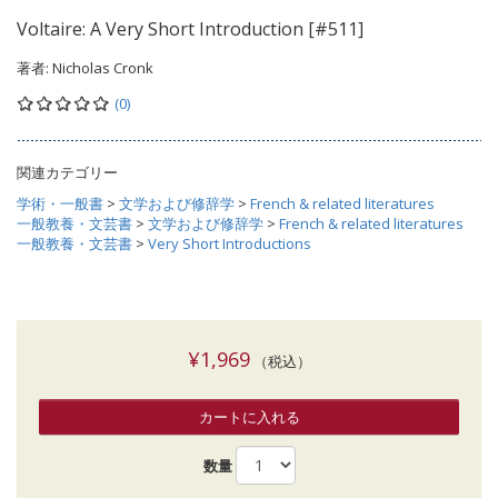
Voltaire: A Very Short Introduction [#511]
著者:
Nicholas Cronk
(0)
関連カテゴリー
学術・一般書
>
文学および修辞学
>
French & related literatures
一般教養・文芸書
>
文学および修辞学
>
French & related literatures
一般教養・文芸書
>
Very Short Introductions
¥1,969
（税込）
カートに入れる
数量