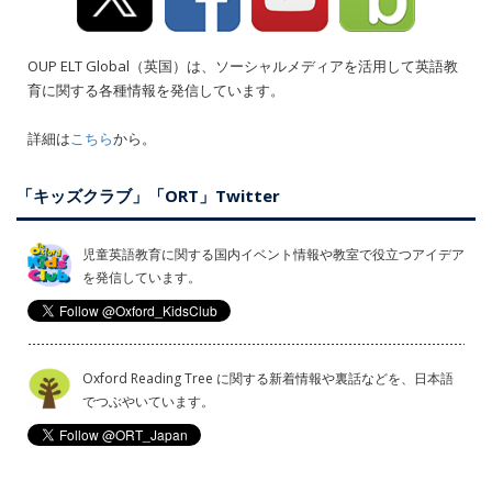
OUP ELT Global（英国）は、ソーシャルメディアを活用して英語教
育に関する各種情報を発信しています。
詳細は
こちら
から。
「キッズクラブ」「ORT」Twitter
児童英語教育に関する国内イベント情報や教室で役立つアイデア
を発信しています。
Oxford Reading Tree に関する新着情報や裏話などを、日本語
でつぶやいています。