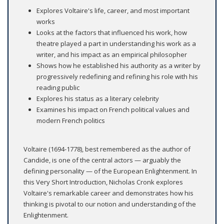
Explores Voltaire's life, career, and most important
works
Looks at the factors that influenced his work, how
theatre played a part in understanding his work as a
writer, and his impact as an empirical philosopher
Shows how he established his authority as a writer by
progressively redefining and refining his role with his
reading public
Explores his status as a literary celebrity
Examines his impact on French political values and
modern French politics
Voltaire (1694-1778), best remembered as the author of
Candide, is one of the central actors — arguably the
defining personality — of the European Enlightenment. In
this Very Short Introduction, Nicholas Cronk explores
Voltaire's remarkable career and demonstrates how his
thinking is pivotal to our notion and understanding of the
Enlightenment.