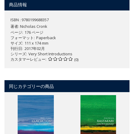
商品情報
ISBN : 9780199688357
著者:
Nicholas Cronk
ページ
176 ページ
フォーマット
Paperback
サイズ
111 x 174 mm
刊行日
2017年02月
シリーズ
Very Short Introductions
カスタマーレビュー
(0)
同じカテゴリーの商品