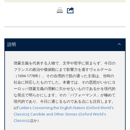
説明
啓蒙主義を代表する人物で、文学や哲学に留まらず、今日の
フランスの政治や価値観にまで影響力を遺すヴォルテール
（1694-1778年）。その合理的で筋の通った主張は、当時の
社会に対応したものでした。本書では、その思想がいかにヨ
ーロッパ啓蒙主義の理解に欠かせないものであるかを現代的
な視点で明らかにします。その「パフォーマンス」が極めて
現代的であり、今日に通じるものである点にも注目します。
(
cf.
Letters Concerning the English Nation (Oxford World's
Classics)
;
Candide and Other Stories (Oxford World's
Classics)
ほか）