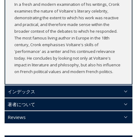
In a fresh and modern examination of his writings, Cronk
examines the nature of Voltaire's literary celebrity,
demonstrating the extent to which his work was reactive
and practical, and therefore made sense within the
broader context of the debates to which he responded.
The most famous living author in Europe in the 18th
century, Cronk emphasises Voltaire's skills of
'performance' as a writer and his continued relevance
today. He concludes by looking not only at Voltaire's
impact in literature and philosophy, but also his influence
on French political values and modern French politics.
インデックス
著者について
Reviews