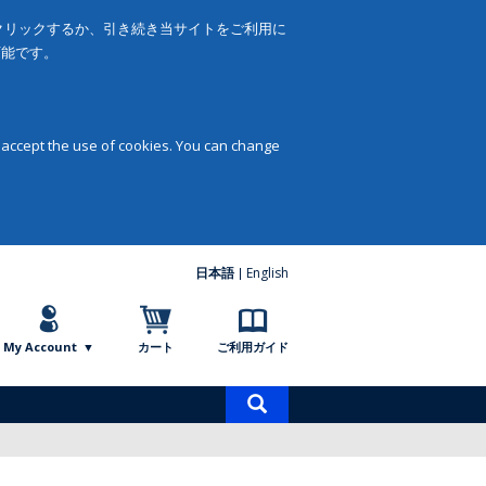
をクリックするか、引き続き当サイトをご利用に
可能です。
 accept the use of cookies. You can change
日本語
English
My Account
カート
ご利用ガイド
商
品
検