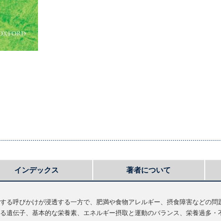
インデックス
著者について
する呼びかけが浸透する一方で、肥満や食物アレルギー、摂食障害などの問題
る遺伝子、基本的な栄養素、エネルギー摂取と運動のバランス、栄養過多・