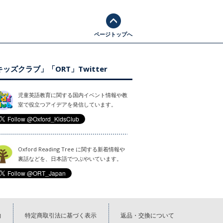
ページトップへ
ッズクラブ」「ORT」Twitter
児童英語教育に関する国内イベント情報や教
室で役立つアイデアを発信しています。
Oxford Reading Tree に関する新着情報や
裏話などを、日本語でつぶやいています。
約
特定商取引法に基づく表示
返品・交換について