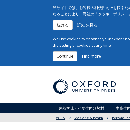
当サイトでは、お客様の利便性向上を図るため
なることにより、弊社の「クッキーポリシー
続ける
詳細を見る
We use cookies to enhance your experience 
the setting of cookies at any time.
Continue
Find more
未就学児・小学生向け教材
中高生
ホーム
Medicine & health
Personal he