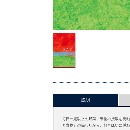
説明
毎日一定以上の野菜・果物の摂取を奨励
と食物との係わりから、好き嫌いに係わ