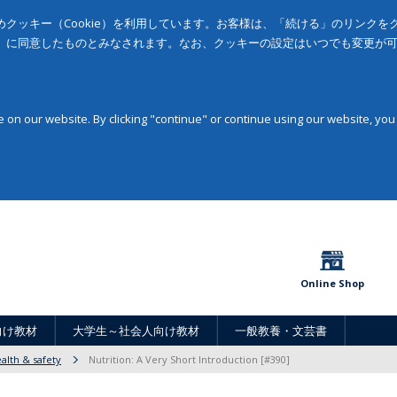
クッキー（Cookie）を利用しています。お客様は、「続ける」のリンク
」に同意したものとみなされます。なお、クッキーの設定はいつでも変更が
on our website. By clicking "continue" or continue using our website, you
Online Shop
向け教材
大学生～社会人向け教材
一般教養・文芸書
alth & safety
Nutrition: A Very Short Introduction [#390]