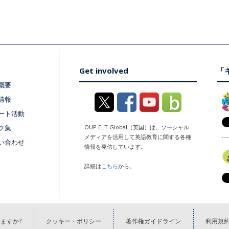
Get involved
「キ
概要
情報
ート活動
ク集
OUP ELT Global（英国）は、ソーシャル
メディアを活用して英語教育に関する各種
い合わせ
情報を発信しています。
詳細は
こちら
から。
ますか?
クッキー・ポリシー
著作権ガイドライン
利用規