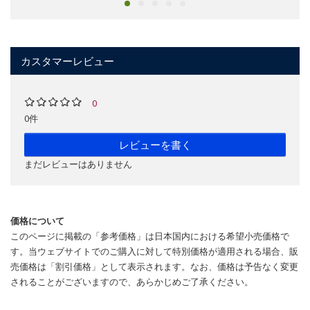
カスタマーレビュー
0
0件
レビューを書く
まだレビューはありません
価格について
このページに掲載の「参考価格」は日本国内における希望小売価格で
す。当ウェブサイトでのご購入に対して特別価格が適用される場合、販
売価格は「割引価格」として表示されます。なお、価格は予告なく変更
されることがございますので、あらかじめご了承ください。