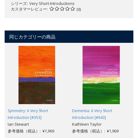
シリーズ
Very Short Introductions
カスタマーレビュー
(0)
同じカテゴリーの商品
Symmetry: A Very Short
Dementia: A Very Short
Introduction [#353]
Introduction [#643]
Ian Stewart
Kathleen Taylor
参考価格（税込）: ¥1,969
参考価格（税込）: ¥1,969