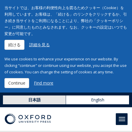
当サイトでは、お客様の利便性向上を図るためクッキー（Cookie）を
利用しています。お客様は、「続ける」のリンクをクリックするか、引
き続き当サイトをご利用になることにより、弊社の「クッキーポリシ
ー」に同意したものとみなされます。なお、クッキーの設定はいつでも
変更が可能です。
続ける
詳細を見る
We use cookies to enhance your experience on our website. By
clicking "continue" or continue using our website, you accept the use
of cookies. You can change the setting of cookies at any time.
Continue
Find more
日本語
English
Toggl
navig