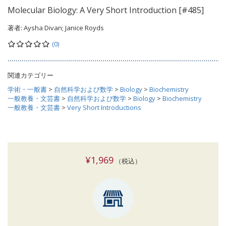
Molecular Biology: A Very Short Introduction [#485]
著者:
Aysha Divan; Janice Royds
(0)
関連カテゴリー
学術・一般書
>
自然科学および数学
>
Biology
>
Biochemistry
一般教養・文芸書
>
自然科学および数学
>
Biology
>
Biochemistry
一般教養・文芸書
>
Very Short Introductions
¥1,969
（税込）