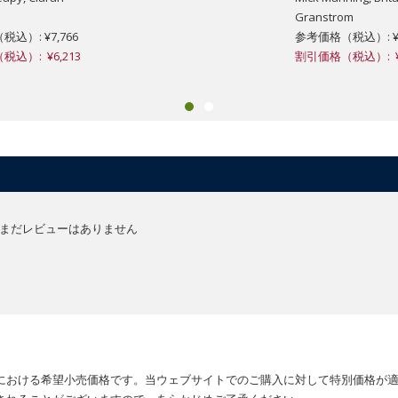
Granstrom
込）: ¥7,766
参考価格（税込）: ¥7
込）: ¥6,213
割引価格（税込）: ¥6
まだレビューはありません
における希望小売価格です。当ウェブサイトでのご購入に対して特別価格が