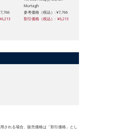
Murtagh
,766
参考価格（税込）: ¥7,766
,213
割引価格（税込）: ¥6,213
適用される場合、販売価格は「割引価格」とし