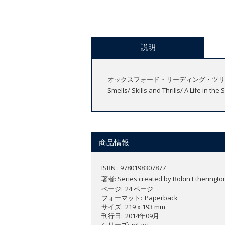
説明
オックスフォード・リーディング・ツリーのレベル
Smells/ Skills and Thrills/ A Life in t
商品情報
ISBN : 9780198307877
著者:
Series created by Robin Etheringto
ページ
24 ページ
フォーマット
Paperback
サイズ
219 x 193 mm
刊行日
2014年09月