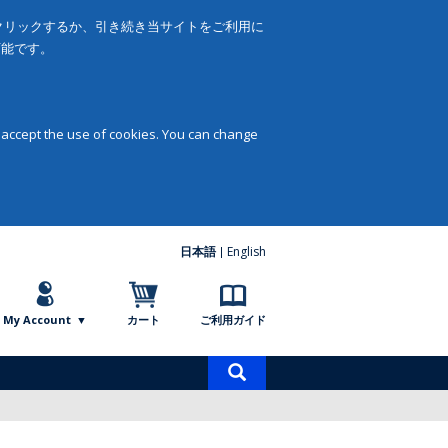
をクリックするか、引き続き当サイトをご利用に
可能です。
 accept the use of cookies. You can change
日本語
English
My Account
カート
ご利用ガイド
商
品
検