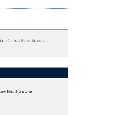
!/ Burps, Scabs and
, and Brita Granstorm