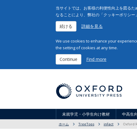
当サイトでは、お客様の利便性向上を図るため
なることにより、弊社の「クッキーポリシー
続ける
詳細を見る
We use cookies to enhance your experience 
the setting of cookies at any time.
Continue
Find more
未就学児・小学生向け教材
中高生
ホーム
TreeTops
inFact
Oxford R