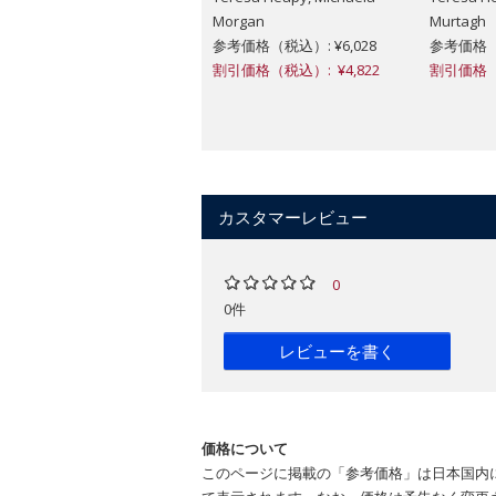
Morgan
Murtagh
参考価格（税込）: ¥6,028
参考価格（税
割引価格（税込）: ¥4,822
割引価格（税
カスタマーレビュー
0
0件
レビューを書く
価格について
このページに掲載の「参考価格」は日本国内