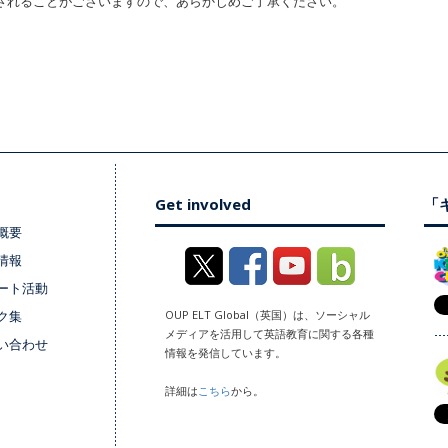
されることがございますので、あらかじめご了承ください。
Get involved
「キ
概要
情報
ート活動
ク集
OUP ELT Global（英国）は、ソーシャル
メディアを活用して英語教育に関する各種
い合わせ
情報を発信しています。
詳細は
こちら
から。