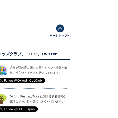
ページトップへ
ッズクラブ」「ORT」Twitter
児童英語教育に関する国内イベント情報や教
室で役立つアイデアを発信しています。
Oxford Reading Tree に関する新着情報や
裏話などを、日本語でつぶやいています。