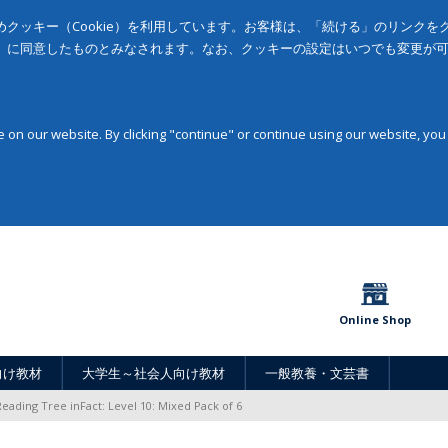
クッキー（Cookie）を利用しています。お客様は、「続ける」のリンク
」に同意したものとみなされます。なお、クッキーの設定はいつでも変更が
on our website. By clicking "continue" or continue using our website, you
Online Shop
向け教材
大学生～社会人向け教材
一般教養・文芸書
eading Tree inFact: Level 10: Mixed Pack of 6