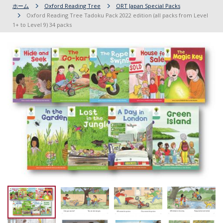
ホーム
Oxford Reading Tree
ORT Japan Special Packs
Oxford Reading Tree Tadoku Pack 2022 edition (all packs from Level
1+ to Level 9) 34 packs