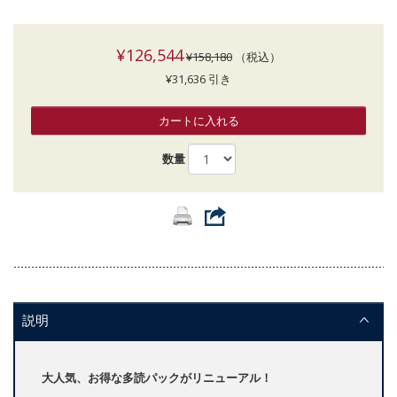
¥126,544
¥158,180
（税込）
¥31,636 引き
カートに入れる
数量
説明
大人気、お得な多読パックがリニューアル！