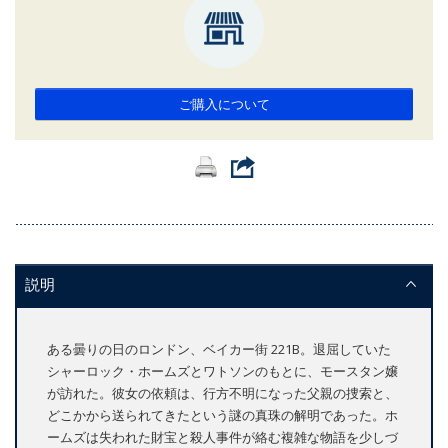
ご購入について
説明
ある曇りの日のロンドン、ベイカー街 221B。退屈していた
シャーロック・ホームズとワトソンのもとに、モースタン嬢
が訪れた。彼女の依頼は、行方不明になった父親の捜索と、
どこかから送られてきたという謎の真珠の解明であった。ホ
ームズは失われた財宝と殺人事件が絡む複雑な物語を少しづ