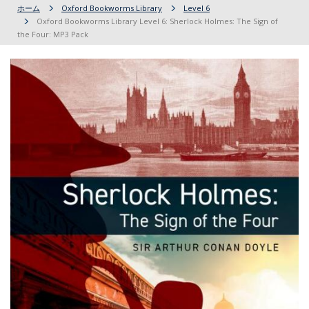
ホーム
Oxford Bookworms Library
Level 6
Oxford Bookworms Library Level 6: Sherlock Holmes: The Sign of
the Four: MP3 Pack