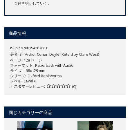
つ解き明かしていく。
商品情報
ISBN : 9780194267861
著者:
Sir Arthur Conan Doyle (Retold by Clare West)
ページ
128 ページ
フォーマット
Paperback with Audio
サイズ
198x129 mm
シリーズ
Oxford Bookworms
レベル
Level 6
カスタマーレビュー
(0)
同じカテゴリーの商品