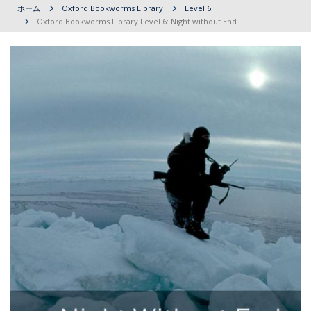
ホーム
Oxford Bookworms Library
Level 6
Oxford Bookworms Library Level 6: Night without End