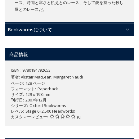
ース、時間と寒さと飢えとのレース、そして銃を持った殺し
屋とのレースだ。
Bookwormsについて
商品情報
ISBN : 9780194792653
著者:
Alistair MacLean; Margaret Naudi
ページ
128 ページ
フォーマット
Paperback
サイズ
129 x 198 mm
刊行日
2007年12月
シリーズ
Oxford Bookworms
レベル
Stage 6 (2,500 Headwords)
カスタマーレビュー
(0)