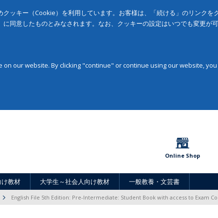
クッキー（Cookie）を利用しています。お客様は、「続ける」のリンク
」に同意したものとみなされます。なお、クッキーの設定はいつでも変更が
on our website. By clicking "continue" or continue using our website, you
Online Shop
向け教材
大学生～社会人向け教材
一般教養・文芸書
English File 5th Edition: Pre-Intermediate: Student Book with access to Exam C