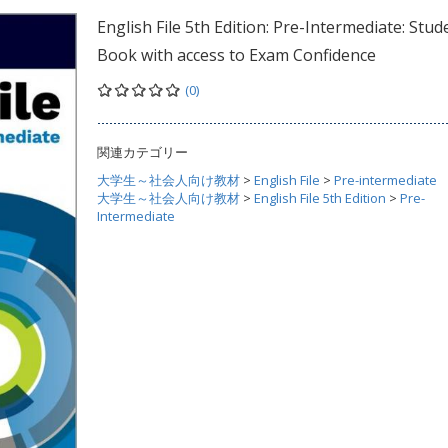
English File 5th Edition: Pre-Intermediate: Stud
Book with access to Exam Confidence
(0)
関連カテゴリー
大学生～社会人向け教材
>
English File
>
Pre-intermediate
大学生～社会人向け教材
>
English File 5th Edition
>
Pre-
Intermediate