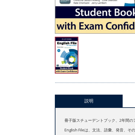
説明
冊子版スチューデントブック、2年間のアク
English Fileは、文法、語彙