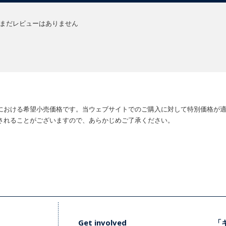
まだレビューはありません
における希望小売価格です。当ウェブサイトでのご購入に対して特別価格が
されることがございますので、あらかじめご了承ください。
Get involved
「キ