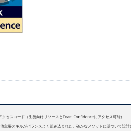
セスコード（生徒向けリソースとExam Confidenceにアクセス可能）
、発音、その他主要スキルがバランスよく組み込まれた、確かなメソッドに基づいて設