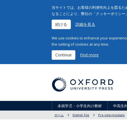
当サイトでは、お客様の利便性向上を図るため
なることにより、弊社の「クッキーポリシー
続ける
詳細を見る
We use cookies to enhance your experience 
the setting of cookies at any time.
Continue
Find more
未就学児・小学生向け教材
中高生
ホーム
English File
Pre-intermediate