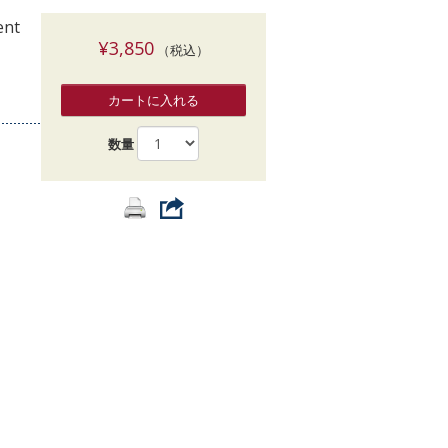
索
ent
¥3,850
（税込）
カートに入れる
数量