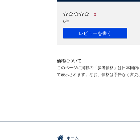
0
0件
レビューを書く
価格について
このページに掲載の「参考価格」は日本国内
て表示されます。なお、価格は予告なく変更
ホーム