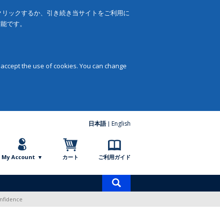
をクリックするか、引き続き当サイトをご利用に
可能です。
 accept the use of cookies. You can change
日本語
English
My Account
カート
ご利用ガイド
商
品
onfidence
検