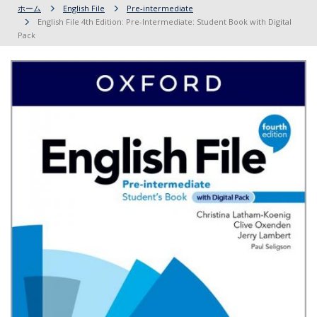
ホーム
English File
Pre-intermediate
English File 4th Edition: Pre-Intermediate: Student Book with Digital
Pack