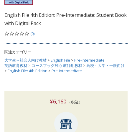
English File 4th Edition: Pre-Intermediate: Student Book
with Digital Pack
(0)
関連カテゴリー
大学生～社会人向け教材
>
English File
>
Pre-intermediate
英語教育教材
>
コースブック対応 教師用教材
>
高校・大学・一般向け
>
English File: 4th Edition
>
Pre-Intermediate
¥6,160
（税込）