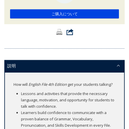
ご購入について
説明
How will
English File 4th Edition
get your students talking?
Lessons and activities that provide the necessary
language, motivation, and opportunity for students to
talk with confidence.
Learners build confidence to communicate with a
proven balance of Grammar, Vocabulary,
Pronunciation, and Skills Development in every File.