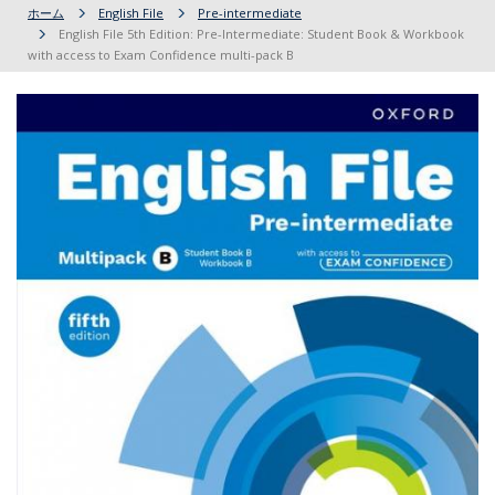
ホーム
English File
Pre-intermediate
English File 5th Edition: Pre-Intermediate: Student Book & Workbook
with access to Exam Confidence multi-pack B