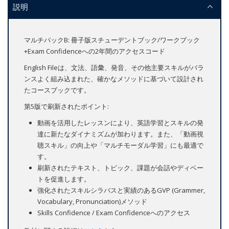
説明
マルチパックB: 冊子版スチューデントブック/ワークブック
+Exam Confidenceへの2年間のアクセスコード
English Fileは、文法、語彙、発音、その他主要スキルがバラ
ンスよく組み込まれた、確かなメソッドに基づいて設計され
たコースブックです。
第5版で刷新されたポイント:
動画を活用したレッスンにより、英語学習とスキルの発
達に新たなダイナミズムが加わります。また、「動画視
聴スキル」の向上や「マルチモーダル学習」にも最適で
す。
刷新されたテキスト、トピック、課題が会話やディベー
トを促進します。
強化されたスキルシラバスと実績のあるGVP (Grammer,
Vocabulary, Pronunciation)メソッド
Skills Confidence / Exam Confidenceへのアクセス