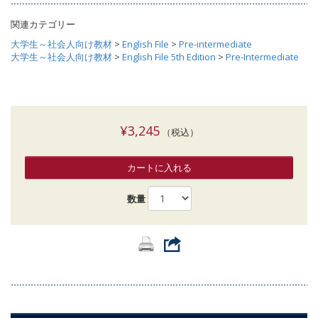
関連カテゴリー
大学生～社会人向け教材
>
English File
>
Pre-intermediate
大学生～社会人向け教材
>
English File 5th Edition
>
Pre-Intermediate
¥3,245
（税込）
カートに入れる
数量