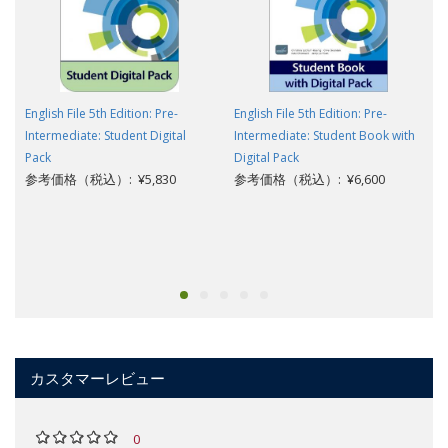
English File 5th Edition: Pre-
English File 5th Edition: Pre-
Intermediate: Student Digital
Intermediate: Student Book with
Pack
Digital Pack
参考価格（税込）: ¥5,830
参考価格（税込）: ¥6,600
カスタマーレビュー
0