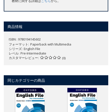
教材に関する詳細は
こちら
から。
商品情報
ISBN : 9780194145602
フォーマット
Paperback with Multimedia
シリーズ
English File
レベル
Pre-Intermediate
カスタマーレビュー
(0)
同じカテゴリーの商品