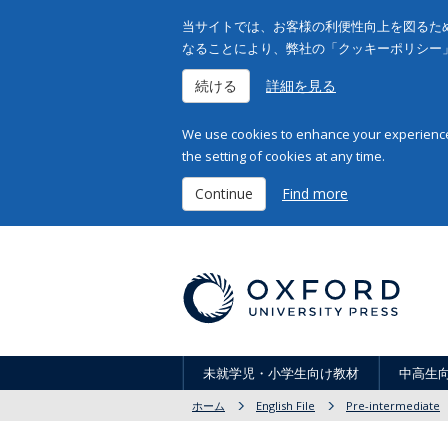
当サイトでは、お客様の利便性向上を図るため
なることにより、弊社の「クッキーポリシー
続ける
詳細を見る
We use cookies to enhance your experience 
the setting of cookies at any time.
Continue
Find more
未就学児・小学生向け教材
中高生
ホーム
English File
Pre-intermediate