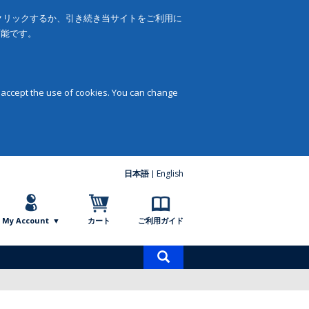
をクリックするか、引き続き当サイトをご利用に
可能です。
 accept the use of cookies. You can change
日本語
English
My Account
カート
ご利用ガイド
商
品
検