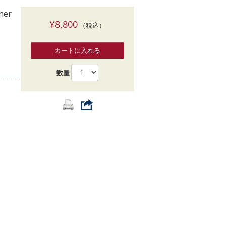
索
cher
¥8,800
（税込）
カートに入れる
数量