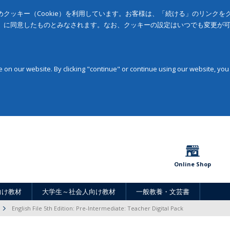
クッキー（Cookie）を利用しています。お客様は、「続ける」のリンク
」に同意したものとみなされます。なお、クッキーの設定はいつでも変更が
on our website. By clicking "continue" or continue using our website, you
Online Shop
向け教材
大学生～社会人向け教材
一般教養・文芸書
English File 5th Edition: Pre-Intermediate: Teacher Digital Pack