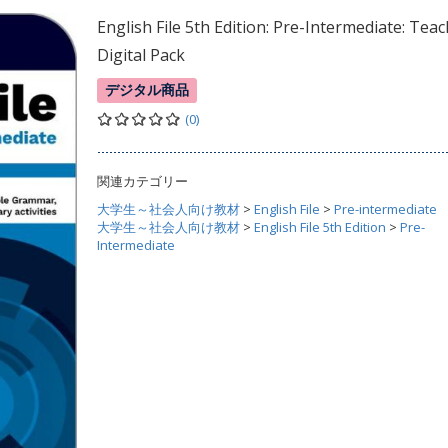
English File 5th Edition: Pre-Intermediate: Tea
Digital Pack
デジタル商品
(0)
関連カテゴリー
大学生～社会人向け教材
>
English File
>
Pre-intermediate
大学生～社会人向け教材
>
English File 5th Edition
>
Pre-
Intermediate