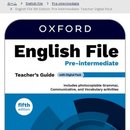
ホーム
English File
Pre-intermediate
English File 5th Edition: Pre-Intermediate: Teacher Digital Pack