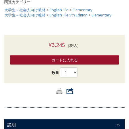
関連カテゴリー
大学生～社会人向け教材
>
English File
>
Elementary
大学生～社会人向け教材
>
English File 5th Edition
>
Elementary
¥3,245
（税込）
カートに入れる
数量
説明