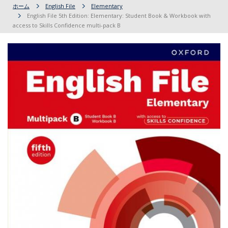
ホーム
English File
Elementary
English File 5th Edition: Elementary: Student Book & Workbook with
access to Skills Confidence multi-pack B