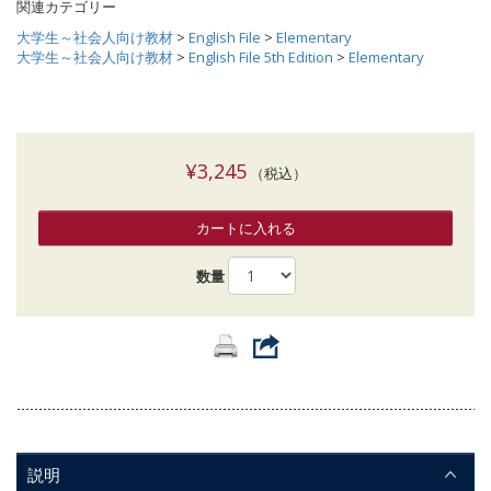
関連カテゴリー
大学生～社会人向け教材
>
English File
>
Elementary
大学生～社会人向け教材
>
English File 5th Edition
>
Elementary
¥3,245
（税込）
カートに入れる
数量
説明