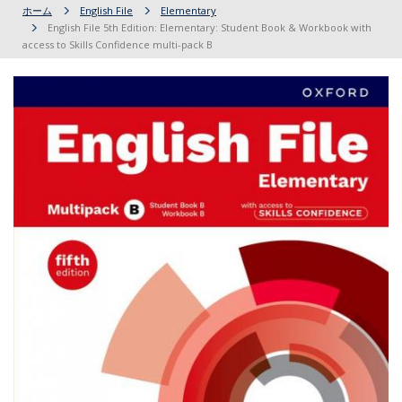
ホーム
English File
Elementary
English File 5th Edition: Elementary: Student Book & Workbook with
access to Skills Confidence multi-pack B