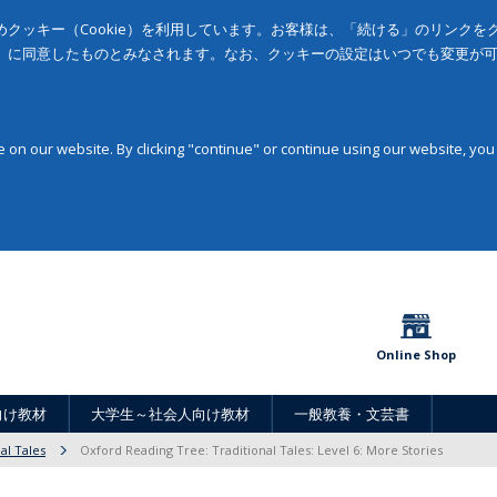
クッキー（Cookie）を利用しています。お客様は、「続ける」のリンク
」に同意したものとみなされます。なお、クッキーの設定はいつでも変更が
on our website. By clicking "continue" or continue using our website, you
Online Shop
向け教材
大学生～社会人向け教材
一般教養・文芸書
al Tales
Oxford Reading Tree: Traditional Tales: Level 6: More Stories