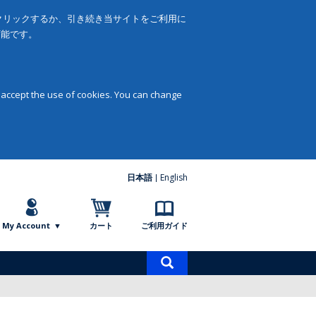
をクリックするか、引き続き当サイトをご利用に
可能です。
 accept the use of cookies. You can change
日本語
English
My Account
カート
ご利用ガイド
商
品
検