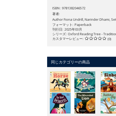
ISBN : 9781382046572
著者:
Author Fiona Undrill, Narinder Dhami, S
フォーマット
Paperback
刊行日
2025年03月
シリーズ
Oxford Reading Tree - Traditio
カスタマーレビュー
(0)
同じカテゴリーの商品