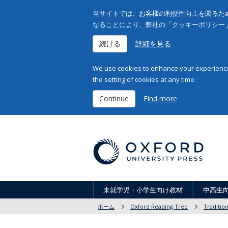
当サイトでは、お客様の利便性向上を図るため
なることにより、弊社の「クッキーポリシー
続ける
詳細を見る
We use cookies to enhance your experience 
the setting of cookies at any time.
Continue
Find more
未就学児・小学生向け教材
中高生
ホーム
Oxford Reading Tree
Tradition