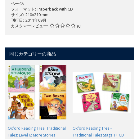
ページ
フォーマット
Paperback with CD
サイズ
210x210 mm
刊行日
2011年09月
カスタマーレビュー
(0)
同じカテゴリーの商品
Oxford Reading Tree: Traditional
Oxford Reading Tree -
Tales: Level 6: More Stories
Traditional Tales Stage 1+ CD