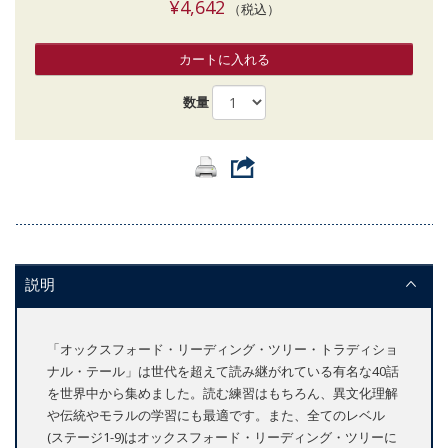
¥4,642
（税込）
カートに入れる
数量
説明
「オックスフォード・リーディング・ツリー・トラディショ
ナル・テール」は世代を超えて読み継がれている有名な40話
を世界中から集めました。読む練習はもちろん、異文化理解
や伝統やモラルの学習にも最適です。また、全てのレベル
(ステージ1-9)はオックスフォード・リーディング・ツリーに