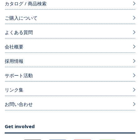
カタログ / 商品検索
ご購入について
よくある質問
会社概要
採用情報
サポート活動
リンク集
お問い合わせ
Get involved