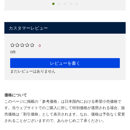
カスタマーレビュー
0
0件
レビューを書く
まだレビューはありません
価格について
このページに掲載の「参考価格」は日本国内における希望小売価格で
す。当ウェブサイトでのご購入に対して特別価格が適用される場合、販
売価格は「割引価格」として表示されます。なお、価格は予告なく変更
されることがございますので、あらかじめご了承ください。