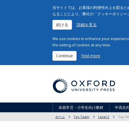
当サイトでは、お客様の利便性向上を図るため
なることにより、弊社の「クッキーポリシー
続ける
詳細を見る
We use cookies to enhance your experience 
the setting of cookies at any time.
Continue
Find more
未就学児・小学生向け教材
中高生
ホーム
Toy Team
Level 2
Toy Te