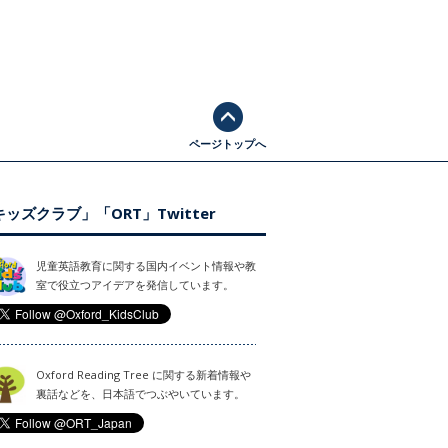
ページトップへ
ッズクラブ」「ORT」Twitter
児童英語教育に関する国内イベント情報や教
室で役立つアイデアを発信しています。
Oxford Reading Tree に関する新着情報や
裏話などを、日本語でつぶやいています。