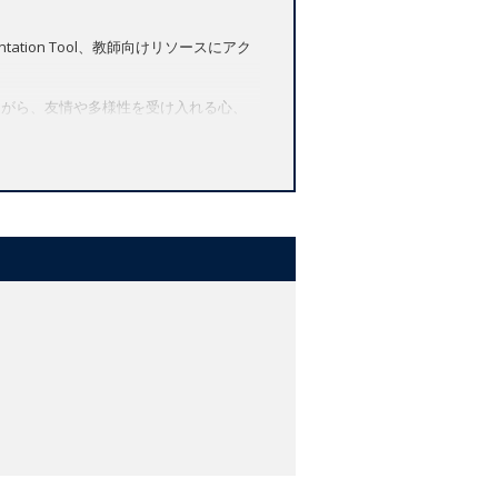
ation Tool、教師向けリソースにアク
ながら、友情や多様性を受け入れる心、
素地を養います。