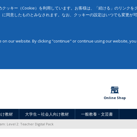
クッキー（Cookie）を利用しています。お客様は、「続ける」のリンク
」に同意したものとみなされます。なお、クッキーの設定はいつでも変更が
on our website. By clicking "continue" or continue using our website, you
Online Shop
向け教材
大学生～社会人向け教材
一般教養・文芸書
am: Level 2: Teacher Digital Pack