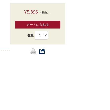
索
¥5,896
（税込）
カートに入れる
数量