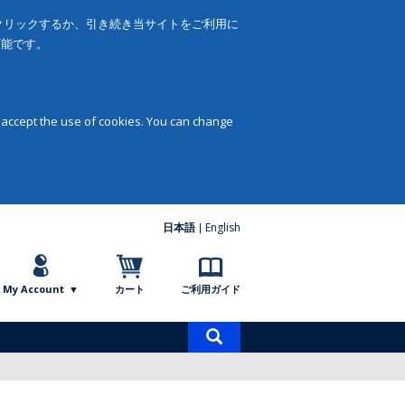
をクリックするか、引き続き当サイトをご利用に
可能です。
 accept the use of cookies. You can change
日本語
English
My Account
カート
ご利用ガイド
商
品
検