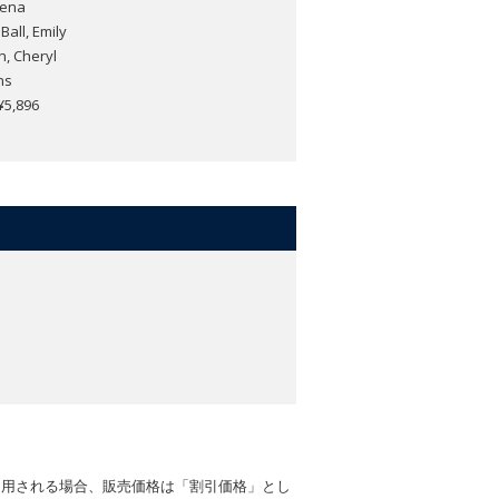
Mena
all, Emily
, Cheryl
ns
,896
適用される場合、販売価格は「割引価格」とし