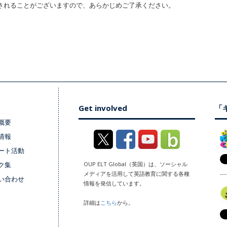
されることがございますので、あらかじめご了承ください。
Get involved
「キ
概要
情報
ート活動
ク集
OUP ELT Global（英国）は、ソーシャル
メディアを活用して英語教育に関する各種
い合わせ
情報を発信しています。
詳細は
こちら
から。