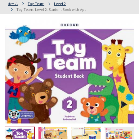
ホーム
Toy Team
Level 2
Toy Team: Level 2: Student Book with App