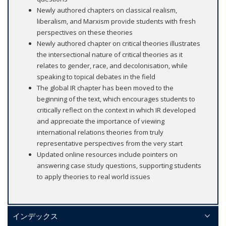
Newly authored chapters on classical realism,
liberalism, and Marxism provide students with fresh
perspectives on these theories
Newly authored chapter on critical theories illustrates
the intersectional nature of critical theories as it
relates to gender, race, and decolonisation, while
speaking to topical debates in the field
The global IR chapter has been moved to the
beginning of the text, which encourages students to
critically reflect on the context in which IR developed
and appreciate the importance of viewing
international relations theories from truly
representative perspectives from the very start
Updated online resources include pointers on
answering case study questions, supporting students
to apply theories to real world issues
インデックス