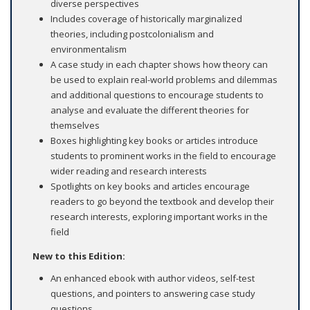
diverse perspectives
Includes coverage of historically marginalized
theories, including postcolonialism and
environmentalism
A case study in each chapter shows how theory can
be used to explain real-world problems and dilemmas
and additional questions to encourage students to
analyse and evaluate the different theories for
themselves
Boxes highlighting key books or articles introduce
students to prominent works in the field to encourage
wider reading and research interests
Spotlights on key books and articles encourage
readers to go beyond the textbook and develop their
research interests, exploring important works in the
field
New to this Edition:
An enhanced ebook with author videos, self-test
questions, and pointers to answering case study
questions