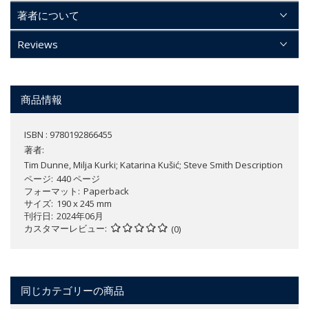
著者について
Reviews
商品情報
ISBN : 9780192866455
著者:
Tim Dunne, Milja Kurki; Katarina Kušić; Steve Smith Description
ページ
440 ページ
フォーマット
Paperback
サイズ
190 x 245 mm
刊行日
2024年06月
カスタマーレビュー
(0)
同じカテゴリーの商品