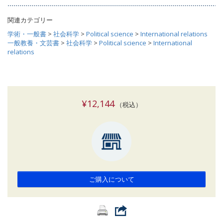
関連カテゴリー
学術・一般書
>
社会科学
>
Political science
>
International relations
一般教養・文芸書
>
社会科学
>
Political science
>
International
relations
¥12,144
（税込）
ご購入について