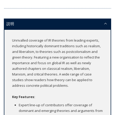
説明
Unrivalled coverage of IR theories from leading experts,
including historically dominant traditions such as realism,
and liberalism, to theories such as postcolonialism and
green theory. Featuring a new organisation to reflect the
importance and focus on global IR as well as newly
authored chapters on classical realism, liberalism,
Marxism, and critical theories. A wide range of case
studies show readers how theory can be applied to
address concrete political problems.
Key Features:
Expert line-up of contributors offer coverage of
dominant and emerging theories and arguments from