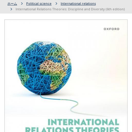
ホーム
Political science
International relations
International Relations Theories: Discipline and Diversity (6th edition)