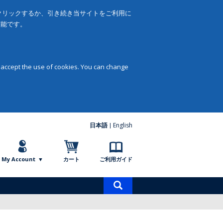
をクリックするか、引き続き当サイトをご利用に
可能です。
 accept the use of cookies. You can change
日本語
English
My Account
カート
ご利用ガイド
商
品
検