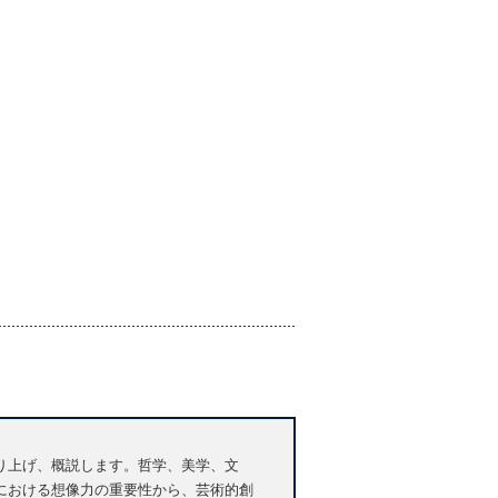
り上げ、概説します。哲学、美学、文
における想像力の重要性から、芸術的創