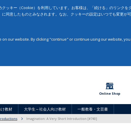
クッキー（Cookie）を利用しています。お客様は、「続ける」のリンク
」に同意したものとみなされます。なお、クッキーの設定はいつでも変更が
on our website. By clicking "continue" or continue using our website, you
Online Shop
向け教材
大学生～社会人向け教材
一般教養・文芸書
troductions
Imagination: A Very Short Introduction [#740]