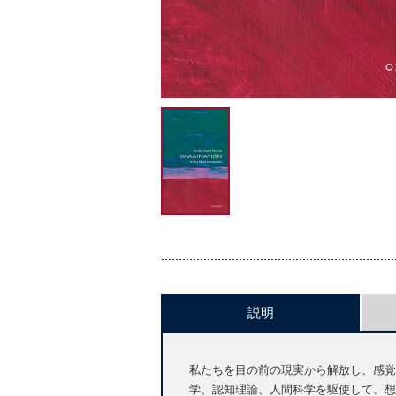
説明
私たちを目の前の現実から解放し、感覚
学、認知理論、人間科学を駆使して、想