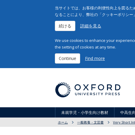
当サイトでは、お客様の利便性向上を図るため
なることにより、弊社の「クッキーポリシー
続ける
詳細を見る
We use cookies to enhance your experience 
the setting of cookies at any time.
Continue
Find more
未就学児・小学生向け教材
中高生
ホーム
一般教養・文芸書
Very Short In