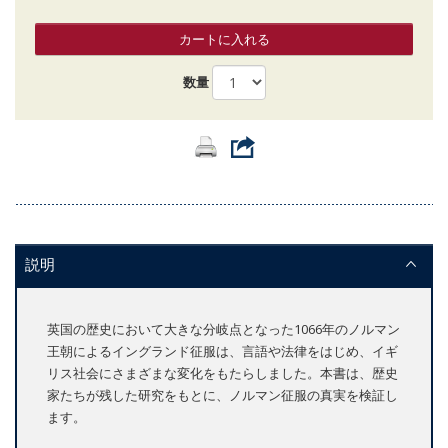
カートに入れる
数量
説明
英国の歴史において大きな分岐点となった1066年のノルマン
王朝によるイングランド征服は、言語や法律をはじめ、イギ
リス社会にさまざまな変化をもたらしました。本書は、歴史
家たちが残した研究をもとに、ノルマン征服の真実を検証し
ます。