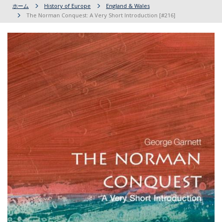
ホーム
History of Europe
England & Wales
The Norman Conquest: A Very Short Introduction [#216]