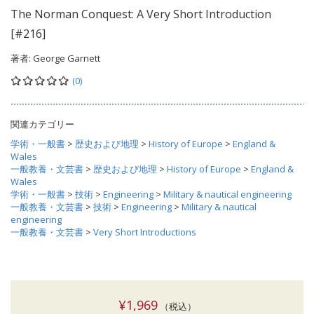
The Norman Conquest: A Very Short Introduction
[#216]
著者:
George Garnett
(0)
関連カテゴリー
学術・一般書
>
歴史および地理
>
History of Europe
>
England &
Wales
一般教養・文芸書
>
歴史および地理
>
History of Europe
>
England &
Wales
学術・一般書
>
技術
>
Engineering
>
Military & nautical engineering
一般教養・文芸書
>
技術
>
Engineering
>
Military & nautical
engineering
一般教養・文芸書
>
Very Short Introductions
¥1,969
（税込）