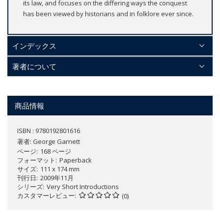
its law, and focuses on the differing ways the conquest
has been viewed by historians and in folklore ever since.
インデックス
著者について
商品情報
ISBN : 9780192801616
著者:
George Garnett
ページ
168 ページ
フォーマット
Paperback
サイズ
111 x 174 mm
刊行日
2009年11月
シリーズ
Very Short Introductions
カスタマーレビュー
(0)