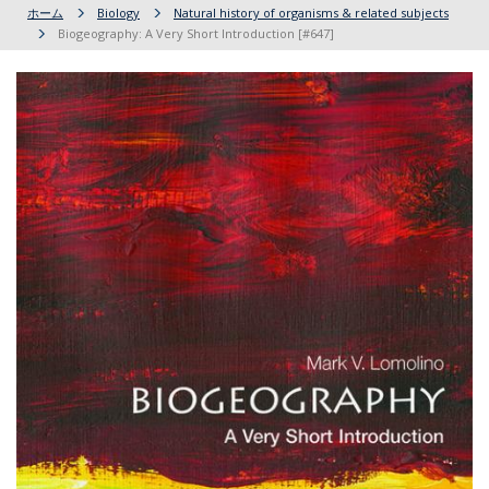
ホーム
Biology
Natural history of organisms & related subjects
Biogeography: A Very Short Introduction [#647]