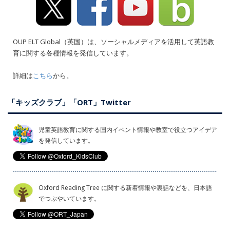
OUP ELT Global（英国）は、ソーシャルメディアを活用して英語教
育に関する各種情報を発信しています。
詳細は
こちら
から。
「キッズクラブ」「ORT」Twitter
児童英語教育に関する国内イベント情報や教室で役立つアイデア
を発信しています。
Oxford Reading Tree に関する新着情報や裏話などを、日本語
でつぶやいています。