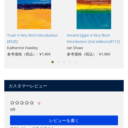
Trust: A Very Short Introduction
Ancient Egypt: A Very Short
[#325]
Introduction (2nd edition) [#112]
Katherine Hawley
Ian Shaw
参考価格（税込）: ¥1,969
参考価格（税込）: ¥1,969
カスタマーレビュー
0
0件
レビューを書く