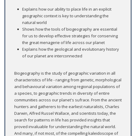
Explains how our ability to place life in an explicit
geographic context is key to understanding the
natural world
Shows how the tools of biogeography are essential
for us to develop effective strategies for conserving
the great menagerie of life across our planet
Explains how the geological and evolutionary history
of our planet are interconnected
Biogeography is the study of geographic variation in all
characteristics of life - ranging from genetic, morphological
and behavioural variation among regional populations of
a species, to geographic trends in diversity of entire
communities across our planet's sufrace. From the ancient
hunters and gatherers to the earliest naturalists, Charles
Darwin, Alfred Russel Wallace, and scientists today, the
search for patterns in life has provided insights that
proved invaluable for understanding the natural world.
And many, if not most, of the compelling kaleidoscope of