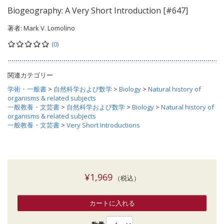
Biogeography: A Very Short Introduction [#647]
著者:
Mark V. Lomolino
(0)
関連カテゴリー
学術・一般書
>
自然科学および数学
>
Biology
>
Natural history of
organisms & related subjects
一般教養・文芸書
>
自然科学および数学
>
Biology
>
Natural history of
organisms & related subjects
一般教養・文芸書
>
Very Short Introductions
¥1,969
（税込）
カートに入れる