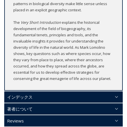
patterns in biological diversity make little sense unless
placed in an explicit geographic context.
The
Very Short Introduction
explains the historical
development of the field of biogeography, its
fundamental tenets, principles and tools, and the
invaluable insights it provides for understanding the
diversity of life in the natural world. As Mark Lomolino
shows, key questions such as where species occur, how
they vary from place to place, where their ancestors
occurred, and how they spread across the globe, are
essential for us to develop effective strategies for
conserving the great menagerie of life across our planet.
インデックス
著者について
Reviews