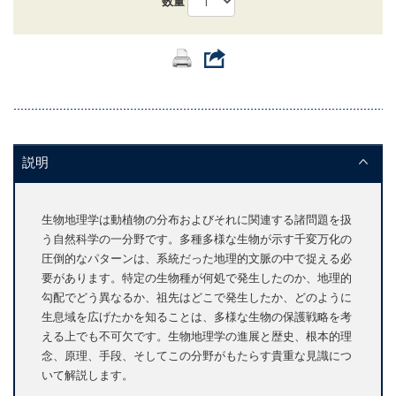
数量
説明
生物地理学は動植物の分布およびそれに関連する諸問題を扱
う自然科学の一分野です。多種多様な生物が示す千変万化の
圧倒的なパターンは、系統だった地理的文脈の中で捉える必
要があります。特定の生物種が何処で発生したのか、地理的
勾配でどう異なるか、祖先はどこで発生したか、どのように
生息域を広げたかを知ることは、多様な生物の保護戦略を考
える上でも不可欠です。生物地理学の進展と歴史、根本的理
念、原理、手段、そしてこの分野がもたらす貴重な見識につ
いて解説します。