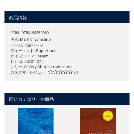
商品情報
ISBN : 9780198850069
著者:
Mark V. Lomolino
ページ
168 ページ
フォーマット
Paperback
サイズ
111 x 174 mm
刊行日
2020年07月
シリーズ
Very Short Introductions
カスタマーレビュー
(0)
同じカテゴリーの商品