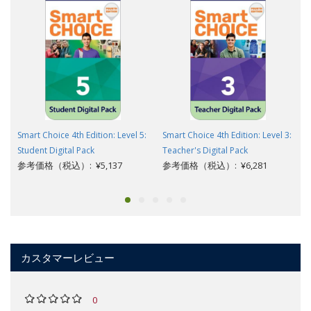
Smart Choice 4th Edition: Level 5:
Smart Choice 4th Edition: Level 3:
Student Digital Pack
Teacher's Digital Pack
参考価格（税込）: ¥5,137
参考価格（税込）: ¥6,281
カスタマーレビュー
0