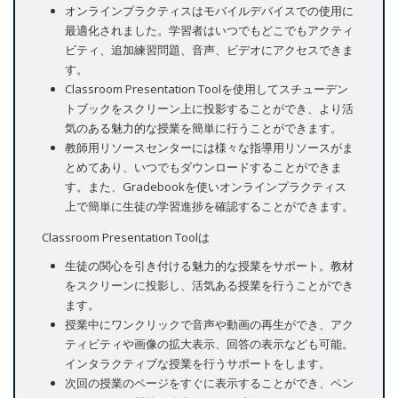
オンラインプラクティスはモバイルデバイスでの使用に
最適化されました。学習者はいつでもどこでもアクティ
ビティ、追加練習問題、音声、ビデオにアクセスできま
す。
Classroom Presentation Toolを使用してスチューデン
トブックをスクリーン上に投影することができ、より活
気のある魅力的な授業を簡単に行うことができます。
教師用リソースセンターには様々な指導用リソースがま
とめてあり、いつでもダウンロードすることができま
す。また、Gradebookを使いオンラインプラクティス
上で簡単に生徒の学習進捗を確認することができます。
Classroom Presentation Toolは
生徒の関心を引き付ける魅力的な授業をサポート。教材
をスクリーンに投影し、活気ある授業を行うことができ
ます。
授業中にワンクリックで音声や動画の再生ができ、アク
ティビティや画像の拡大表示、回答の表示なども可能。
インタラクティブな授業を行うサポートをします。
次回の授業のページをすぐに表示することができ、ペン