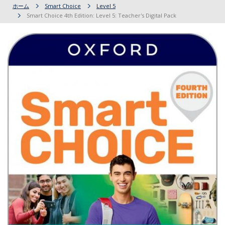
ホーム
Smart Choice
Level 5
Smart Choice 4th Edition: Level 5: Teacher's Digital Pack