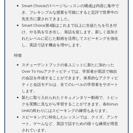
Smart Choiceの1ページ1レッスンの構成は内容に集中で
き、フレキシブルな授業を可能にすると定評で世界中の
先生方に愛されてきました。
Smart Choice第4版はこれまで以上に生徒たちを引き付
け、やる気を引き出し、発話を促します。新しく追加さ
れたレベルに応じた動画を活用してスピーキングを強化
し、英語で話す機会を増やします。
特徴
スチューデントブックの各ユニットに新たに加わった
Over To Youアクティビティでは、学習者が英語で独自
の会話を作成することができます。体系的なアクティビ
ティと会話モデルは、全てのレベルの学習者をサポート
します。
新たに取り入れられたドキュメンタリー動画で、トピッ
クを実際に見ながら学習することができます。各Bonus
Unitの終わりにはスピーキングの練習もあります。
スピーキングに特化したレッスンでは、クイズ、アンケ
ート、ゲームなど、英語で話すための様々な練習が用意
されています。