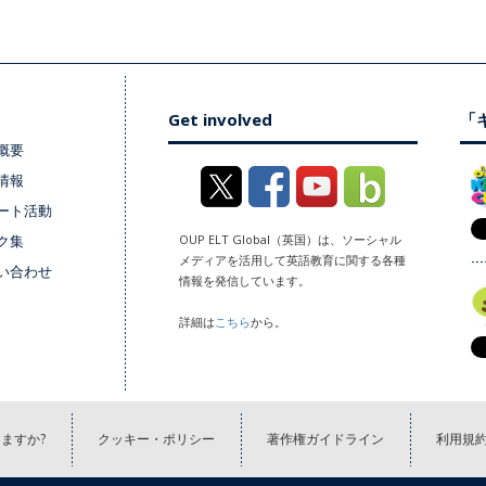
Get involved
「キ
概要
情報
ート活動
ク集
OUP ELT Global（英国）は、ソーシャル
メディアを活用して英語教育に関する各種
い合わせ
情報を発信しています。
詳細は
こちら
から。
ますか?
クッキー・ポリシー
著作権ガイドライン
利用規