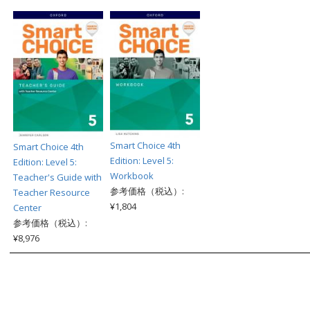
Smart Choice 4th
Smart Choice 4th
Edition: Level 5:
Edition: Level 5:
Workbook
Teacher's Guide with
参考価格（税込）:
Teacher Resource
¥1,804
Center
参考価格（税込）:
¥8,976