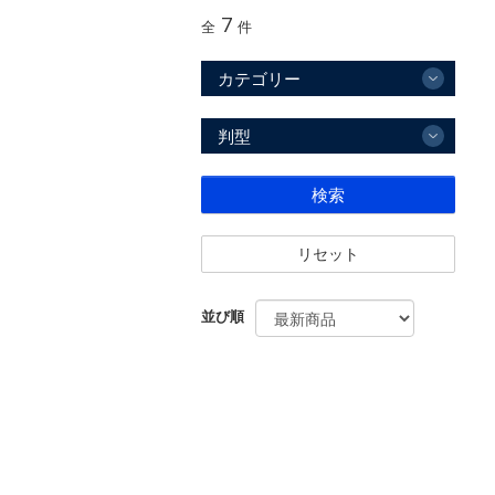
7
全
件
カテゴリー
判型
検索
リセット
並び順