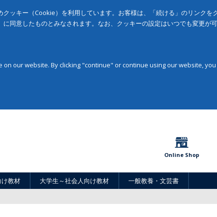
クッキー（Cookie）を利用しています。お客様は、「続ける」のリンク
」に同意したものとみなされます。なお、クッキーの設定はいつでも変更が
on our website. By clicking "continue" or continue using our website, you
Online Shop
向け教材
大学生～社会人向け教材
一般教養・文芸書