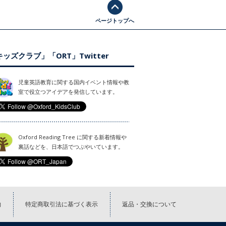
ページトップへ
ッズクラブ」「ORT」Twitter
児童英語教育に関する国内イベント情報や教
室で役立つアイデアを発信しています。
Oxford Reading Tree に関する新着情報や
裏話などを、日本語でつぶやいています。
約
特定商取引法に基づく表示
返品・交換について