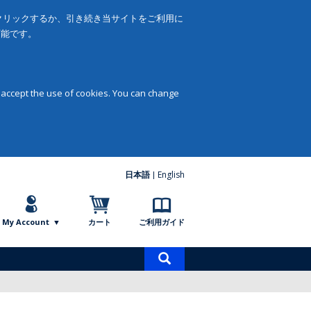
をクリックするか、引き続き当サイトをご利用に
可能です。
 accept the use of cookies. You can change
日本語
English
My Account
カート
ご利用ガイド
商
品
検