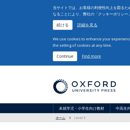
当サイトでは、お客様の利便性向上を図るため
なることにより、弊社の「クッキーポリシー
続ける
詳細を見る
We use cookies to enhance your experience 
the setting of cookies at any time.
Continue
Find more
未就学児・小学生向け教材
中高生
ホーム
Level 5