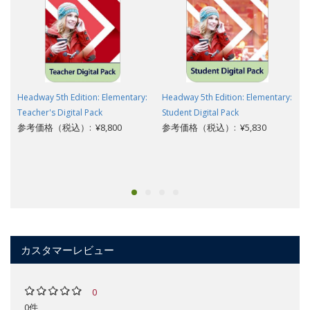
Headway 5th Edition: Elementary:
Headway 5th Edition: Elementary:
Teacher's Digital Pack
Student Digital Pack
参考価格（税込）: ¥8,800
参考価格（税込）: ¥5,830
カスタマーレビュー
0
0件