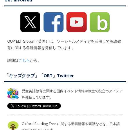
OUP ELT Global（英国）は、ソーシャルメディアを活用して英語教
育に関する各種情報を発信しています。
詳細は
こちら
から。
「キッズクラブ」「ORT」Twitter
児童英語教育に関する国内イベント情報や教室で役立つアイデア
を発信しています。
Oxford Reading Tree に関する新着情報や裏話などを、日本語
でつぶやいています。