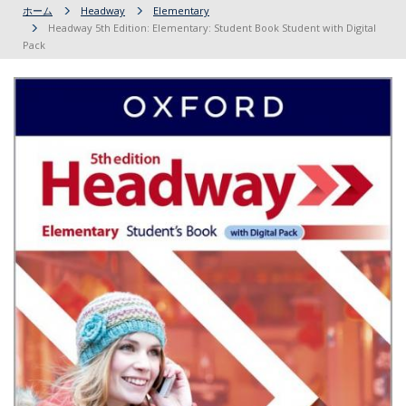
ホーム
Headway
Elementary
Headway 5th Edition: Elementary: Student Book Student with Digital
Pack