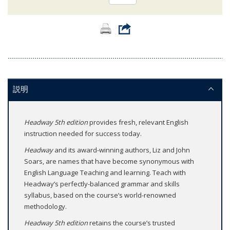
説明
Headway 5th edition
provides fresh, relevant English
instruction needed for success today.
Headway
and its award-winning authors, Liz and John
Soars, are names that have become synonymous with
English Language Teaching and learning. Teach with
Headway’s perfectly-balanced grammar and skills
syllabus, based on the course’s world-renowned
methodology.
Headway 5th edition
retains the course’s trusted