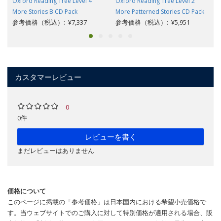
Oxford Reading Tree Level 4
Oxford Reading Tree Level 2
More Stories B CD Pack
More Patterned Stories CD Pack
参考価格（税込）: ¥7,337
参考価格（税込）: ¥5,951
カスタマーレビュー
0
0件
レビューを書く
まだレビューはありません
価格について
このページに掲載の「参考価格」は日本国内における希望小売価格で
す。当ウェブサイトでのご購入に対して特別価格が適用される場合、販