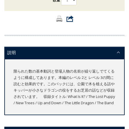
数量
説明
限られた数の基本動詞と登場人物の名前が繰り返しでてくる
ように構成してあります。本編のレベル 2と レベル 3の間に
読むと効果的です。このパックには、公園で木を植える話や
キッパーが小さなドラゴンの役をするお芝居の話などが収録
されています。 収録タイトル: What Is It? / The Lost Puppy
/ New Trees / Up and Down / The Little Dragon / The Band