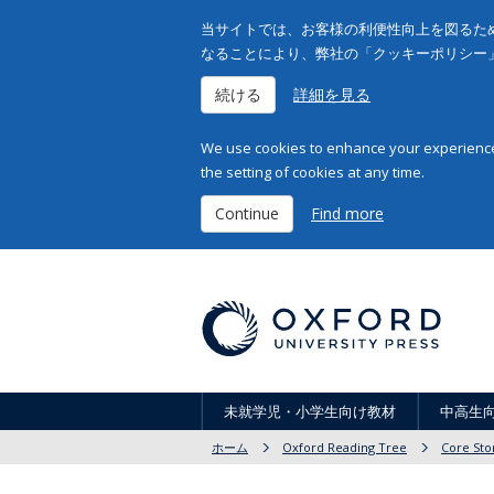
当サイトでは、お客様の利便性向上を図るため
なることにより、弊社の「クッキーポリシー
続ける
詳細を見る
We use cookies to enhance your experience 
the setting of cookies at any time.
Continue
Find more
未就学児・小学生向け教材
中高生
ホーム
Oxford Reading Tree
Core Sto