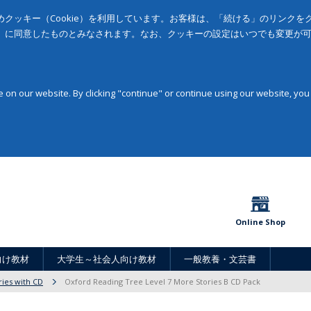
クッキー（Cookie）を利用しています。お客様は、「続ける」のリンク
」に同意したものとみなされます。なお、クッキーの設定はいつでも変更が
on our website. By clicking "continue" or continue using our website, you
Online Shop
向け教材
大学生～社会人向け教材
一般教養・文芸書
ries with CD
Oxford Reading Tree Level 7 More Stories B CD Pack