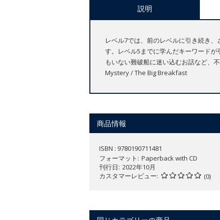
説明
レベル7では、前のレベルに引き続き、
す。レベル5までに学んだキーワードが
もいない難破船に迷い込むお話など、不思議な冒険がたくさん
Mystery / The Big Breakfast
商品情報
ISBN : 9780190711481
フォーマット
Paperback with CD
刊行日
2022年10月
カスタマーレビュー
(0)
同じカテゴリーの商品