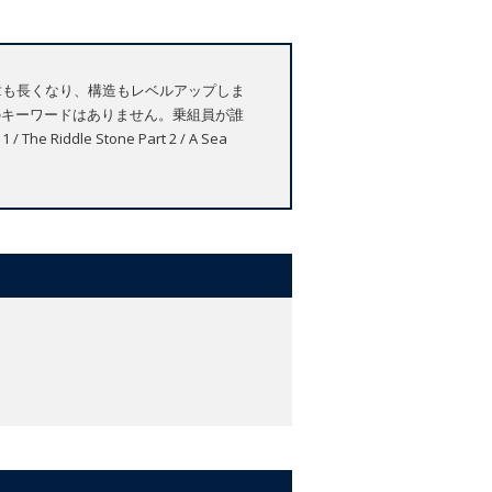
章も長くなり、構造もレベルアップしま
のキーワードはありません。乗組員が誰
iddle Stone Part 2 / A Sea