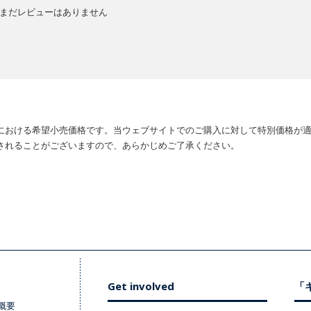
まだレビューはありません
における希望小売価格です。当ウェブサイトでのご購入に対して特別価格が
されることがございますので、あらかじめご了承ください。
Get involved
「キ
概要