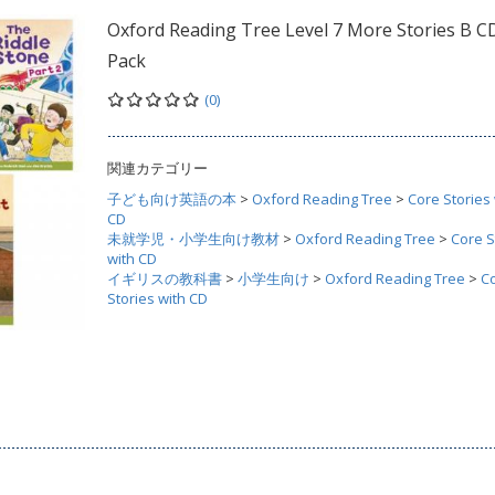
Oxford Reading Tree Level 7 More Stories B C
Pack
(0)
関連カテゴリー
子ども向け英語の本
>
Oxford Reading Tree
>
Core Stories 
CD
未就学児・小学生向け教材
>
Oxford Reading Tree
>
Core S
with CD
イギリスの教科書
>
小学生向け
>
Oxford Reading Tree
>
C
Stories with CD