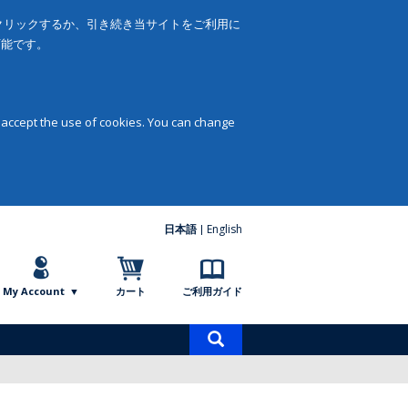
をクリックするか、引き続き当サイトをご利用に
可能です。
 accept the use of cookies. You can change
日本語
English
My Account
カート
ご利用ガイド
商
品
検