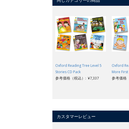
Oxford Reading Tree Level 5
Oxford Rea
Stories CD Pack
More Firs
参考価格（税込）: ¥7,337
参考価格（税
カスタマーレビュー