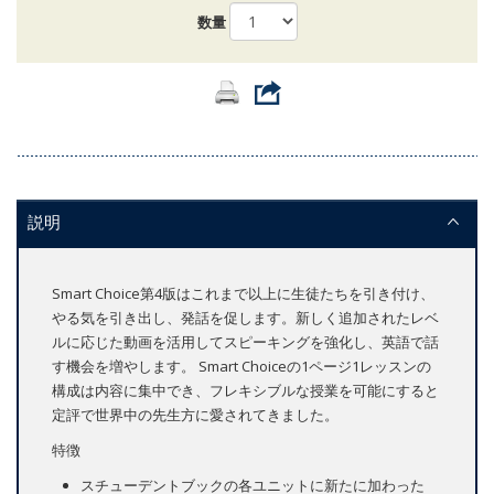
数量
説明
Smart Choice第4版はこれまで以上に生徒たちを引き付け、
やる気を引き出し、発話を促します。新しく追加されたレベ
ルに応じた動画を活用してスピーキングを強化し、英語で話
す機会を増やします。 Smart Choiceの1ページ1レッスンの
構成は内容に集中でき、フレキシブルな授業を可能にすると
定評で世界中の先生方に愛されてきました。
特徴
スチューデントブックの各ユニットに新たに加わった