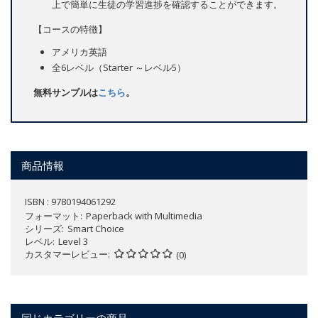
上で簡単に生徒の学習進捗を確認することができます。
【コースの特徴】
アメリカ英語
全6レベル（Starter ～レベル5）
無料サンプルは
こちら
。
商品情報
ISBN : 9780194061292
フォーマット
Paperback with Multimedia
シリーズ
Smart Choice
レベル
Level 3
カスタマーレビュー
(0)