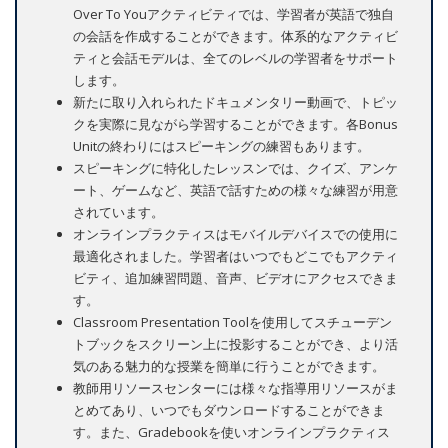
Over To Youアクティビティでは、学習者が英語で独自
の会話を作成することができます。体系的なアクティビ
ティと会話モデルは、全てのレベルの学習者をサポート
します。
新たに取り入れられたドキュメンタリー動画で、トピッ
クを実際に見ながら学習することができます。各Bonus
Unitの終わりにはスピーキングの練習もあります。
スピーキングに特化したレッスンでは、クイズ、アンケ
ート、ゲームなど、英語で話すための様々な練習が用意
されています。
オンラインプラクティスはモバイルデバイスでの使用に
最適化されました。学習者はいつでもどこでもアクティ
ビティ、追加練習問題、音声、ビデオにアクセスできま
す。
Classroom Presentation Toolを使用してスチューデン
トブックをスクリーン上に投影することができ、より活
気のある魅力的な授業を簡単に行うことができます。
教師用リソースセンターには様々な指導用リソースがま
とめてあり、いつでもダウンロードすることができま
す。また、Gradebookを使いオンラインプラクティス