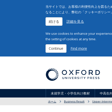
当サイトでは、お客様の利便性向上を図るため
なることにより、弊社の「クッキーポリシー
続ける
詳細を見る
We use cookies to enhance your experience 
the setting of cookies at any time.
Continue
Find more
未就学児・小学生向け教材
中高生
ホーム
Business Result
Upper-Interme