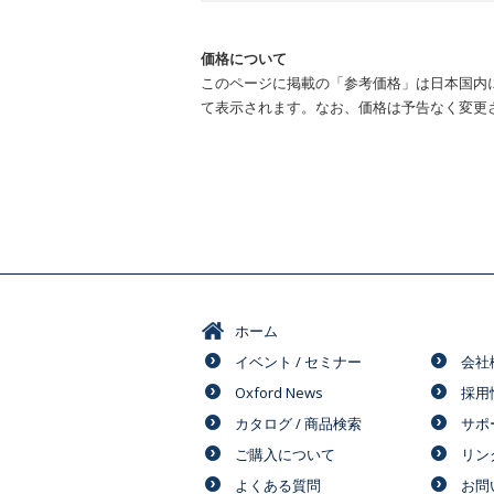
価格について
このページに掲載の「参考価格」は日本国内
て表示されます。なお、価格は予告なく変更
ホーム
イベント / セミナー
会社
Oxford News
採用
カタログ / 商品検索
サポ
ご購入について
リン
よくある質問
お問