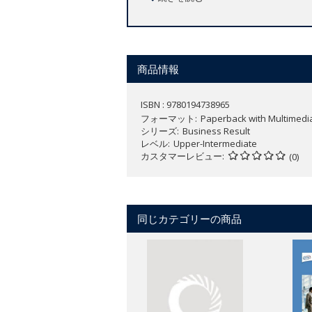
【コースの特徴】
イギリス英語
全6レベル（Starter ～Advanced）
商品情報
ISBN : 9780194738965
フォーマット
Paperback with Multimedi
シリーズ
Business Result
レベル
Upper-Intermediate
カスタマーレビュー
(0)
同じカテゴリーの商品