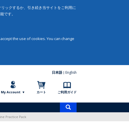
をクリックするか、引き続き当サイトをご利用に
可能です。
 accept the use of cookies. You can change
日本語
English
My Account
カート
ご利用ガイド
商
品
ine Practice Pack
検