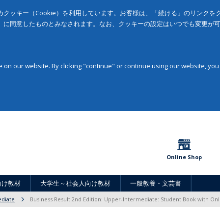
クッキー（Cookie）を利用しています。お客様は、「続ける」のリンク
」に同意したものとみなされます。なお、クッキーの設定はいつでも変更が
on our website. By clicking "continue" or continue using our website, you
Online Shop
向け教材
大学生～社会人向け教材
一般教養・文芸書
diate
Business Result 2nd Edition: Upper-Intermediate: Student Book with Onl