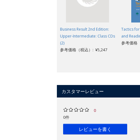
Business Result 2nd Edition:
Tactics fo
Upper-Intermediate: Class CDs
and Readi
参考価格（税
(2)
参考価格（税込）: ¥5,247
カスタマーレビュー
0
0件
レビューを書く