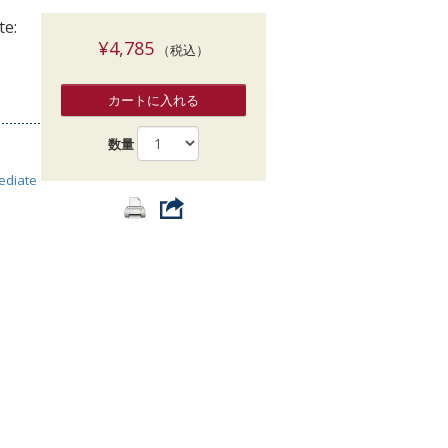
索
te:
¥4,785
（税込）
カートに入れる
数量
ediate