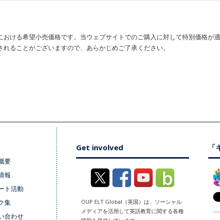
における希望小売価格です。当ウェブサイトでのご購入に対して特別価格が
されることがございますので、あらかじめご了承ください。
Get involved
「キ
概要
情報
ート活動
ク集
OUP ELT Global（英国）は、ソーシャル
メディアを活用して英語教育に関する各種
い合わせ