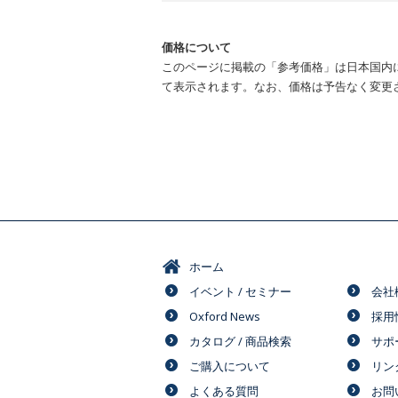
価格について
このページに掲載の「参考価格」は日本国内
て表示されます。なお、価格は予告なく変更
ホーム
イベント / セミナー
会社
Oxford News
採用
カタログ / 商品検索
サポ
ご購入について
リン
よくある質問
お問