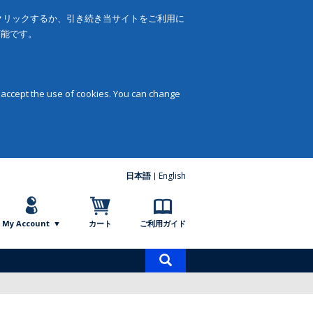
をクリックするか、引き続き当サイトをご利用に
可能です。
 accept the use of cookies. You can change
日本語
English
My Account
カート
ご利用ガイド
商
品
検