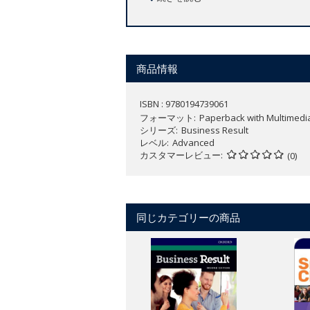
【コースの特徴】
イギリス英語
全6レベル（Starter ～Advanced）
商品情報
ISBN : 9780194739061
フォーマット
Paperback with Multimedi
シリーズ
Business Result
レベル
Advanced
カスタマーレビュー
(0)
同じカテゴリーの商品