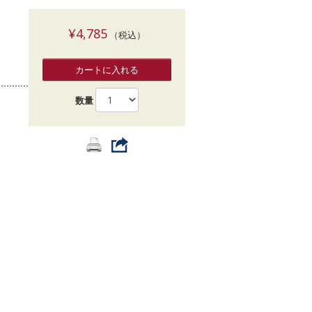
索
¥4,785
（税込）
カートに入れる
数量