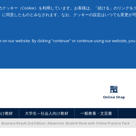
クッキー（Cookie）を利用しています。お客様は、「続ける」のリンク
」に同意したものとみなされます。なお、クッキーの設定はいつでも変更が
on our website. By clicking "continue" or continue using our website, you
Online Shop
向け教材
大学生～社会人向け教材
一般教養・文芸書
Business Result 2nd Edition: Advanced: Student Book with Online Practice Pack