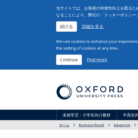
当サイトでは、お客様の利便性向上を図るため
なることにより、弊社の「クッキーポリシー
続ける
詳細を見る
We use cookies to enhance your experience 
the setting of cookies at any time.
Continue
Find more
未就学児・小学生向け教材
中高生
ホーム
Business Result
Advanced