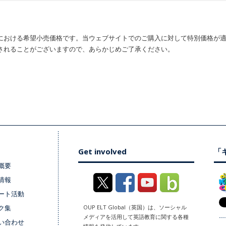
における希望小売価格です。当ウェブサイトでのご購入に対して特別価格が
されることがございますので、あらかじめご了承ください。
Get involved
「キ
概要
情報
ート活動
ク集
OUP ELT Global（英国）は、ソーシャル
メディアを活用して英語教育に関する各種
い合わせ