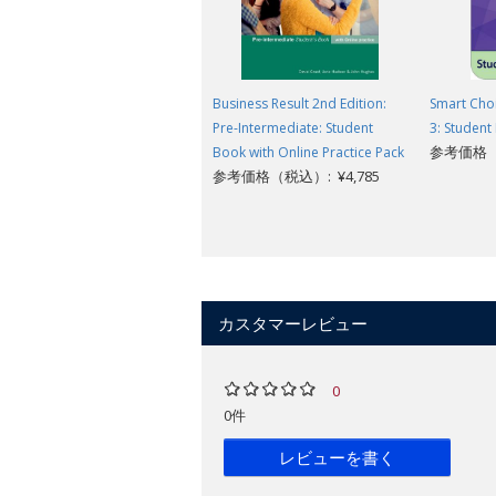
Business Result 2nd Edition:
Smart Choi
Pre-Intermediate: Student
3: Student 
参考価格（税
Book with Online Practice Pack
参考価格（税込）: ¥4,785
カスタマーレビュー
0
0件
レビューを書く