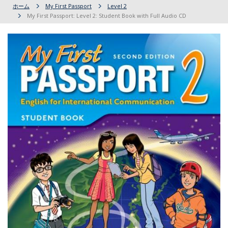
ホーム
My First Passport
Level 2
My First Passport: Level 2: Student Book with Full Audio CD