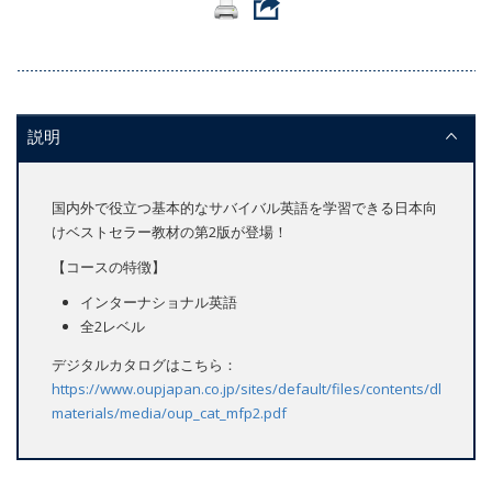
説明
国内外で役立つ基本的なサバイバル英語を学習できる日本向
けベストセラー教材の第2版が登場！
【コースの特徴】
インターナショナル英語
全2レベル
デジタルカタログはこちら：
https://www.oupjapan.co.jp/sites/default/files/contents/dl-
materials/media/oup_cat_mfp2.pdf