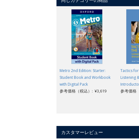
同じカテゴリーの商品
Metro 2nd Edition: Starter:
Tactics fo
Student Book and Workbook
Listening 
with Digital Pack
Introducto
参考価格（税込）: ¥3,619
参考価格（税
カスタマーレビュー