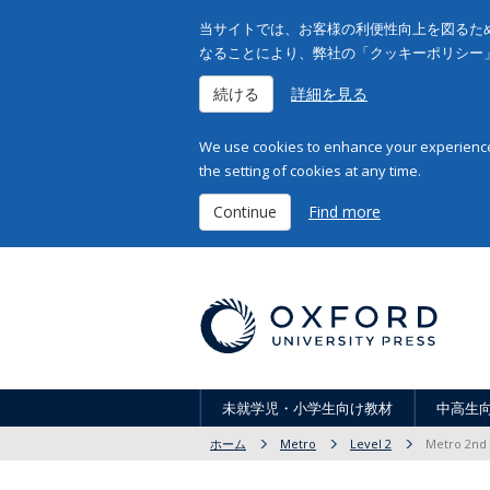
当サイトでは、お客様の利便性向上を図るため
なることにより、弊社の「クッキーポリシー
続ける
詳細を見る
We use cookies to enhance your experience 
the setting of cookies at any time.
Continue
Find more
未就学児・小学生向け教材
中高生
ホーム
Metro
Level 2
Metro 2nd E