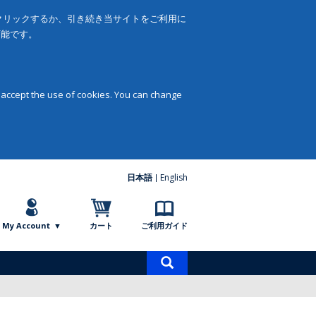
をクリックするか、引き続き当サイトをご利用に
可能です。
 accept the use of cookies. You can change
日本語
English
My Account
カート
ご利用ガイド
商
品
検