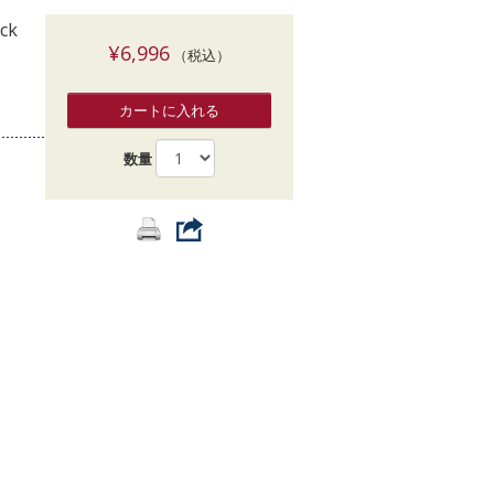
索
ack
¥6,996
（税込）
カートに入れる
数量