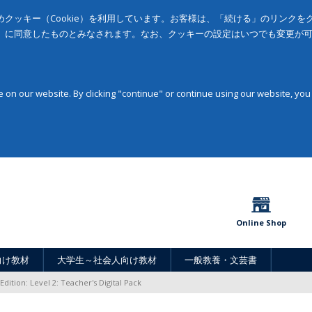
クッキー（Cookie）を利用しています。お客様は、「続ける」のリンク
」に同意したものとみなされます。なお、クッキーの設定はいつでも変更が
on our website. By clicking "continue" or continue using our website, you
Online Shop
向け教材
大学生～社会人向け教材
一般教養・文芸書
dition: Level 2: Teacher's Digital Pack