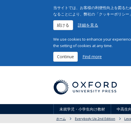
当サイトでは、お客様の利便性向上を図るため
なることにより、弊社の「クッキーポリシー
続ける
詳細を見る
We use cookies to enhance your experience 
the setting of cookies at any time.
Continue
Find more
未就学児・小学生向け教材
中高生
ホーム
Everybody Up 2nd Edition
Leve