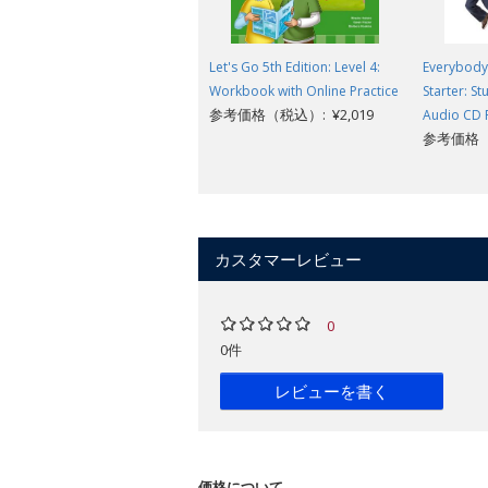
Let's Go 5th Edition: Level 4:
Everybody 
Workbook with Online Practice
Starter: S
参考価格（税込）: ¥2,019
Audio CD 
参考価格（税
カスタマーレビュー
0
0件
レビューを書く
価格について