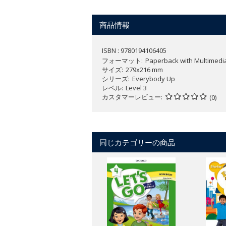
デジタルカタログはこちら：
https://vi
商品情報
ISBN : 9780194106405
フォーマット
Paperback with Multimedi
サイズ
279x216 mm
シリーズ
Everybody Up
レベル
Level 3
カスタマーレビュー
(0)
同じカテゴリーの商品