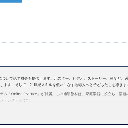
が実社会について話す機会を提供します。ポスター、ビデオ、ストーリー、歌など
します。そして、21世紀スキルを使いこなす地球人へと子どもたちを導きま
「Online Practice」が付属。この補助教材は、家庭学習に役立ち、
ン・システムです。