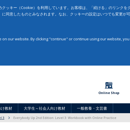
クッキー（Cookie）を利用しています。お客様は、「続ける」のリンク
」に同意したものとみなされます。なお、クッキーの設定はいつでも変更が
on our website. By clicking "continue" or continue using our website, you
Online Shop
向け教材
大学生～社会人向け教材
一般教養・文芸書
l 3
Everybody Up 2nd Edition: Level 3: Workbook with Online Practice