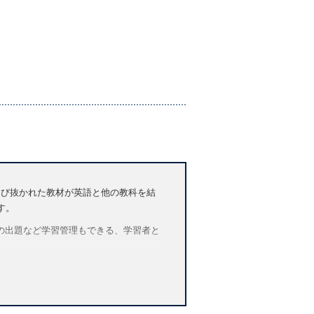
、選び抜かれた教材が英語と他の教科を結
す。
宿題の出題など学習管理もできる、学習者と