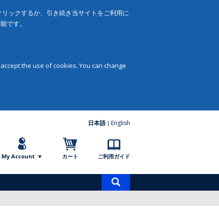
をクリックするか、引き続き当サイトをご利用に
可能です。
 accept the use of cookies. You can change
日本語
English
My Account
カート
ご利用ガイド
商
品
検