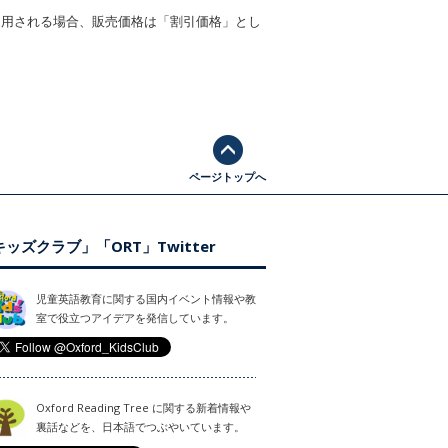
適用される場合、販売価格は「割引価格」とし
ページトップへ
ッズクラブ」「ORT」Twitter
児童英語教育に関する国内イベント情報や教
室で役立つアイデアを発信しています。
Oxford Reading Tree に関する新着情報や
裏話などを、日本語でつぶやいています。