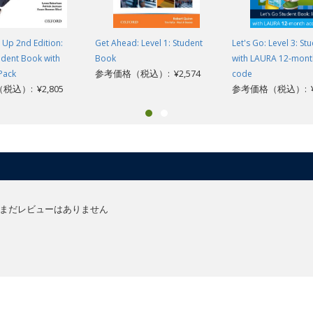
Up 2nd Edition:
Get Ahead: Level 1: Student
Let's Go: Level 3: S
tudent Book with
Book
with LAURA 12-mont
参考価格（税込）: ¥2,574
Pack
code
込）: ¥2,805
参考価格（税込）: ¥7
まだレビューはありません