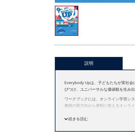
説明
Everybody Upは、子どもたち
びつけ、ユニバーサルな価値観を生み出
ワークブックには、オンライン学習システム
教師の双方向から便利に使えるオンライ
【コースの特徴】
続きを読む
アメリカ英語
全7レベル（Starter ～ レベル6）