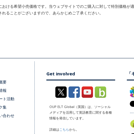
における希望小売価格です。当ウェブサイトでのご購入に対して特別価格が
されることがございますので、あらかじめご了承ください。
Get involved
「キ
概要
情報
ート活動
ク集
OUP ELT Global（英国）は、ソーシャル
メディアを活用して英語教育に関する各種
い合わせ
情報を発信しています。
詳細は
こちら
から。