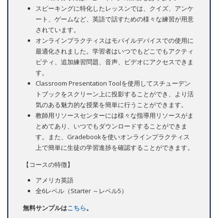
スピーキングに特化したレッスンでは、クイズ、アンケ
ート、ゲームなど、英語で話すための様々な練習が用意
されています。
オンラインプラクティスはモバイルデバイスでの使用に
最適化されました。学習者はいつでもどこでもアクティ
ビティ、追加練習問題、音声、ビデオにアクセスできま
す。
Classroom Presentation Toolを使用してスチューデン
トブックをスクリーン上に投影することができ、より活
気のある魅力的な授業を簡単に行うことができます。
教師用リソースセンターには様々な指導用リソースがま
とめてあり、いつでもダウンロードすることができま
す。また、Gradebookを使いオンラインプラクティス
上で簡単に生徒の学習進捗を確認することができます。
【コースの特徴】
アメリカ英語
全6レベル（Starter ～レベル5）
無料サンプルは
こちら
。