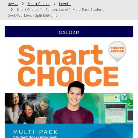
ホーム
Smart Choice
Level 1
Smart Choice 4th Edition: Level 1: Multi-Pack Student
Book/Workbook Split Edition B