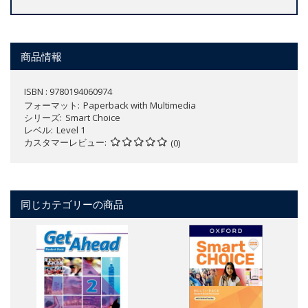
商品情報
ISBN : 9780194060974
フォーマット
Paperback with Multimedia
シリーズ
Smart Choice
レベル
Level 1
カスタマーレビュー
(0)
同じカテゴリーの商品