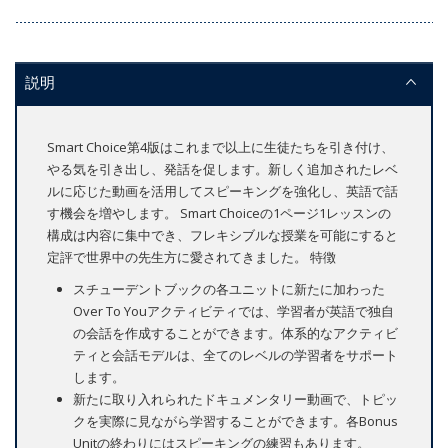
説明
Smart Choice第4版はこれまで以上に生徒たちを引き付け、
やる気を引き出し、発話を促します。新しく追加されたレベ
ルに応じた動画を活用してスピーキングを強化し、英語で話
す機会を増やします。 Smart Choiceの1ページ1レッスンの
構成は内容に集中でき、フレキシブルな授業を可能にすると
定評で世界中の先生方に愛されてきました。 特徴
スチューデントブックの各ユニットに新たに加わった
Over To Youアクティビティでは、学習者が英語で独自
の会話を作成することができます。体系的なアクティビ
ティと会話モデルは、全てのレベルの学習者をサポート
します。
新たに取り入れられたドキュメンタリー動画で、トピッ
クを実際に見ながら学習することができます。各Bonus
Unitの終わりにはスピーキングの練習もあります。