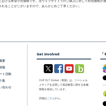
における希望小売価格です。当ウェブサイトでのご購入に対して特別価格が
されることがございますので、あらかじめご了承ください。
Get involved
「キ
概要
情報
ート活動
ク集
OUP ELT Global（英国）は、ソーシャル
メディアを活用して英語教育に関する各種
い合わせ
情報を発信しています。
詳細は
こちら
から。