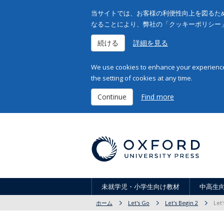
当サイトでは、お客様の利便性向上を図るため
なることにより、弊社の「クッキーポリシー
続ける
詳細を見る
We use cookies to enhance your experience 
the setting of cookies at any time.
Continue
Find more
未就学児・小学生向け教材
中高生
ホーム
Let's Go
Let's Begin 2
Let