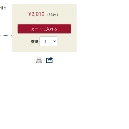
索
ith
¥2,019
（税込）
カートに入れる
数量