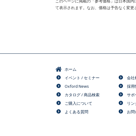
このページに掲載の「参考価格」は日本国内
て表示されます。なお、価格は予告なく変更
ホーム
イベント / セミナー
会社
Oxford News
採用
カタログ / 商品検索
サポ
ご購入について
リン
よくある質問
お問