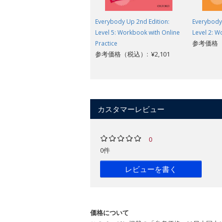
Everybody Up 2nd Edition:
Everybody 
Level 5: Workbook with Online
Level 2: 
参考価格（税
Practice
参考価格（税込）: ¥2,101
カスタマーレビュー
0
0件
レビューを書く
価格について