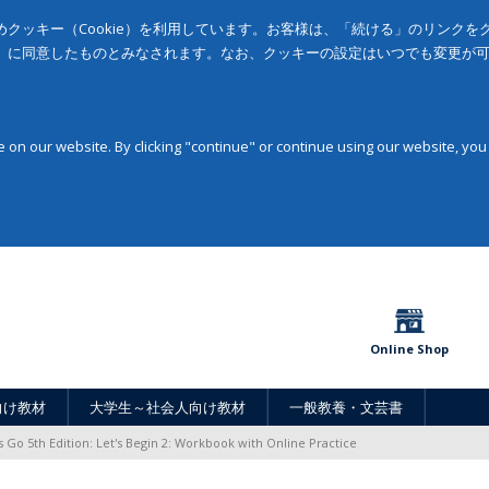
クッキー（Cookie）を利用しています。お客様は、「続ける」のリンク
」に同意したものとみなされます。なお、クッキーの設定はいつでも変更が
on our website. By clicking "continue" or continue using our website, you
Online Shop
向け教材
大学生～社会人向け教材
一般教養・文芸書
's Go 5th Edition: Let's Begin 2: Workbook with Online Practice