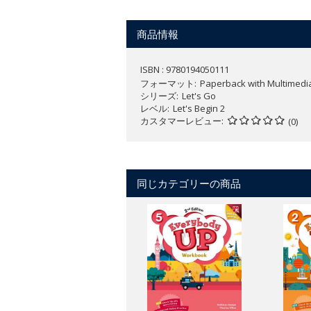
デジタルカタログはこちら：
https://vi
商品情報
ISBN : 9780194050111
フォーマット
Paperback with Multimedi
シリーズ
Let's Go
レベル
Let's Begin 2
カスタマーレビュー
(0)
同じカテゴリーの商品