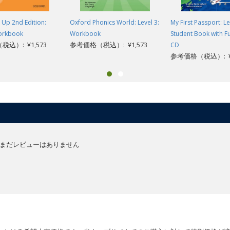
Up 2nd Edition:
Oxford Phonics World: Level 3:
My First Passport: Le
Workbook
Workbook
Student Book with Fu
込）: ¥1,573
参考価格（税込）: ¥1,573
CD
参考価格（税込）: ¥2
まだレビューはありません