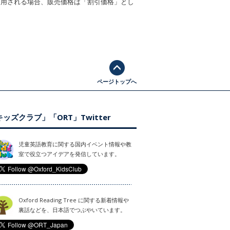
適用される場合、販売価格は「割引価格」とし
ページトップへ
ッズクラブ」「ORT」Twitter
児童英語教育に関する国内イベント情報や教
室で役立つアイデアを発信しています。
Oxford Reading Tree に関する新着情報や
裏話などを、日本語でつぶやいています。