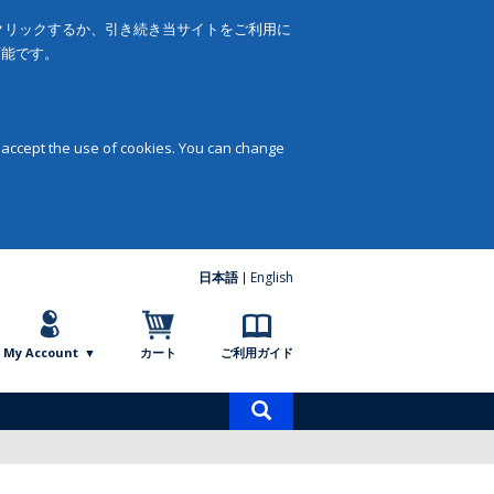
をクリックするか、引き続き当サイトをご利用に
可能です。
 accept the use of cookies. You can change
日本語
English
My Account
カート
ご利用ガイド
商
品
検