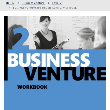
ホーム
Business Venture
Level 2
Business Venture 3rd Edition: Level 2: Workbook