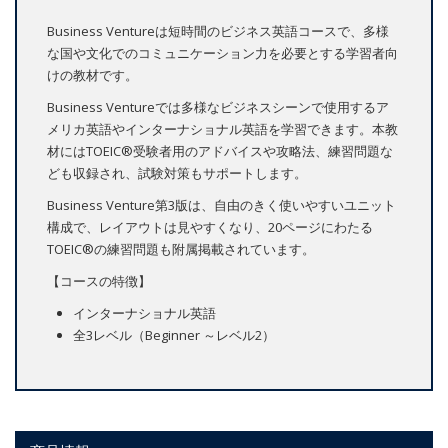
Business Ventureは短時間のビジネス英語コースで、多様
な国や文化でのコミュニケーション力を必要とする学習者向
けの教材です。
Business Ventureでは多様なビジネスシーンで使用するア
メリカ英語やインターナショナル英語を学習できます。本教
材にはTOEIC®受験者用のアドバイスや攻略法、練習問題な
ども収録され、試験対策もサポートします。
Business Venture第3版は、自由のきく使いやすいユニット
構成で、レイアウトは見やすくなり、20ページにわたる
TOEIC®の練習問題も附属掲載されています。
【コースの特徴】
インターナショナル英語
全3レベル（Beginner ～レベル2）