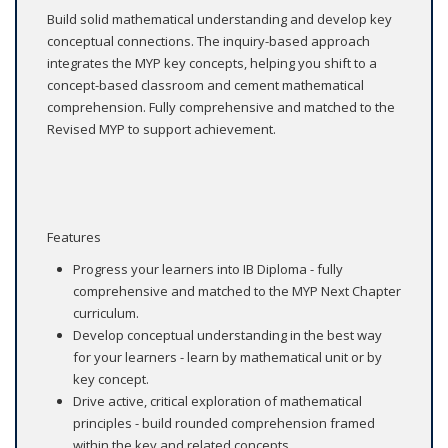
Build solid mathematical understanding and develop key
conceptual connections. The inquiry-based approach
integrates the MYP key concepts, helping you shift to a
concept-based classroom and cement mathematical
comprehension. Fully comprehensive and matched to the
Revised MYP to support achievement.
Features
Progress your learners into IB Diploma - fully
comprehensive and matched to the MYP Next Chapter
curriculum.
Develop conceptual understanding in the best way
for your learners - learn by mathematical unit or by
key concept.
Drive active, critical exploration of mathematical
principles - build rounded comprehension framed
within the key and related concepts.