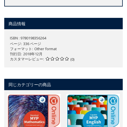
商品情報
ISBN : 9780198356264
ページ
336 ページ
フォーマット
Other format
刊行日
2018年12月
カスタマーレビュー
(0)
同じカテゴリーの商品