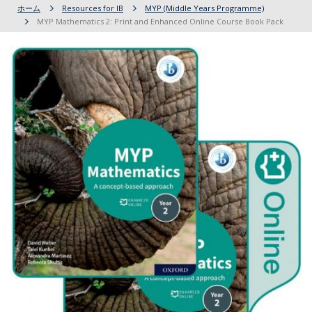
ホーム
Resources for IB
MYP (Middle Years Programme)
MYP Mathematics 2: Print and Enhanced Online Course Book Pack