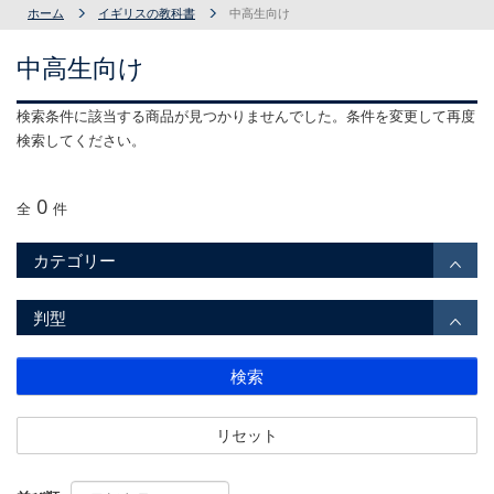
ホーム
イギリスの教科書
中高生向け
中高生向け
検索条件に該当する商品が見つかりませんでした。条件を変更して再度
検索してください。
0
全
件
カテゴリー
判型
検索
リセット