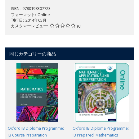
ISBN : 9780198307723
フォーマット
Online
刊行日
2014年05月
カスタマーレビュー
(0)
同じカテゴリーの商品
Oxford IB Diploma Programme:
Oxford IB Diploma Programme:
IB Course Preparation
IB Prepared: Mathematics