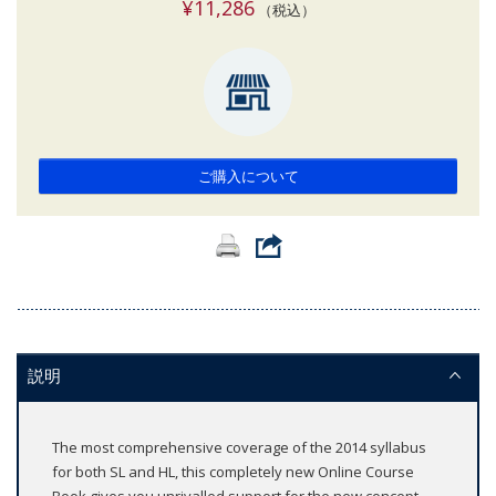
¥11,286
（税込）
ご購入について
説明
The most comprehensive coverage of the 2014 syllabus
for both SL and HL, this completely new Online Course