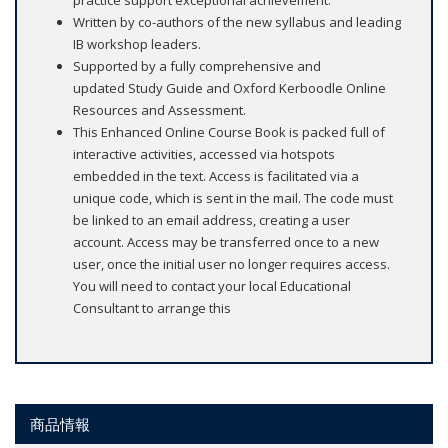
practice support exceptional achievement.
Written by co-authors of the new syllabus and leading
IB workshop leaders.
Supported by a fully comprehensive and
updated Study Guide and Oxford Kerboodle Online
Resources and Assessment.
This Enhanced Online Course Book is packed full of
interactive activities, accessed via hotspots
embedded in the text. Access is facilitated via a
unique code, which is sent in the mail. The code must
be linked to an email address, creating a user
account. Access may be transferred once to a new
user, once the initial user no longer requires access.
You will need to contact your local Educational
Consultant to arrange this
商品情報