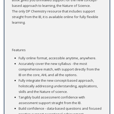
Book gives you unrivalled support for the new concept-
based approach to learning, the Nature of Science.
The only DP Chemistry resource that includes support
straight from the IB, it is available online for fully flexible
learning.
Features
Fully online format, accessible anytime, anywhere.
Accurately cover the new syllabus - the most
comprehensive match, with support directly from the
IB on the core, AHL and all the options.
Fully integrate the new concept-based approach,
holistically addressing understanding, applications,
skills and the Nature of science.
Tangibly build assessment confidence with
assessment support straight from the IB.
Build confidence - data-based questions and focused