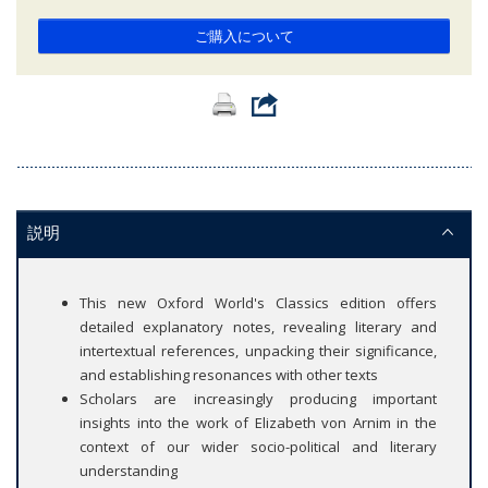
ご購入について
説明
This new Oxford World's Classics edition offers
detailed explanatory notes, revealing literary and
intertextual references, unpacking their significance,
and establishing resonances with other texts
Scholars are increasingly producing important
insights into the work of Elizabeth von Arnim in the
context of our wider socio-political and literary
understanding