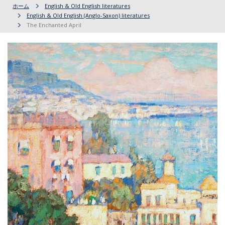
ホーム
English & Old English literatures
English & Old English (Anglo-Saxon) literatures
The Enchanted April