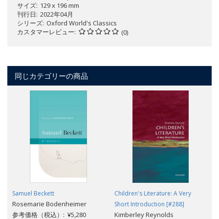
サイズ
129 x 196 mm
刊行日
2022年04月
シリーズ
Oxford World's Classics
カスタマーレビュー
(0)
同じカテゴリーの商品
Samuel Beckett
Children's Literature: A Very
Rosemarie Bodenheimer
Short Introduction [#288]
参考価格（税込）: ¥5,280
Kimberley Reynolds