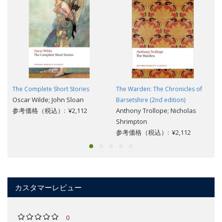
The Complete Short Stories
The Warden: The Chronicles of
Oscar Wilde; John Sloan
Barsetshire (2nd edition)
参考価格（税込）: ¥2,112
Anthony Trollope; Nicholas
Shrimpton
参考価格（税込）: ¥2,112
カスタマーレビュー
0