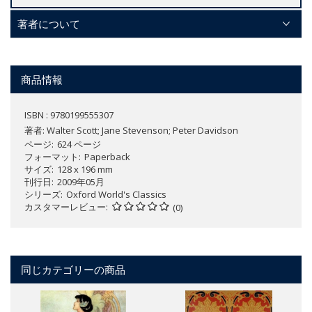
著者について
商品情報
ISBN : 9780199555307
著者:
Walter Scott; Jane Stevenson; Peter Davidson
ページ
624 ページ
フォーマット
Paperback
サイズ
128 x 196 mm
刊行日
2009年05月
シリーズ
Oxford World's Classics
カスタマーレビュー
(0)
同じカテゴリーの商品