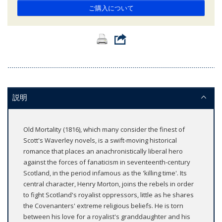
ご購入について
説明
Old Mortality (1816), which many consider the finest of
Scott's Waverley novels, is a swift-moving historical
romance that places an anachronistically liberal hero
against the forces of fanaticism in seventeenth-century
Scotland, in the period infamous as the 'killing time'. Its
central character, Henry Morton, joins the rebels in order
to fight Scotland's royalist oppressors, little as he shares
the Covenanters' extreme religious beliefs. He is torn
between his love for a royalist's granddaughter and his