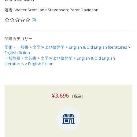
著者:
Walter Scott; Jane Stevenson; Peter Davidson
(0)
関連カテゴリー
学術・一般書
>
文学および修辞学
>
English & Old English literatures
>
English fiction
一般教養・文芸書
>
文学および修辞学
>
English & Old English
literatures
>
English fiction
¥3,696
（税込）